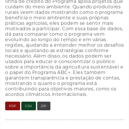
linha de crédito do Programa apoia projetos que
cuidam do meio ambiente. Quando produtores
rurais veem dados mostrando como o programa
beneficia o meio ambiente e suas próprias
práticas agrícolas, eles podem se sentir mais
motivados a participar. Com essa base de dados,
dá para comparar como o programa vem
evoluindo ao longo do tempo e em várias
regiões, ajudando a entender melhor os desafios
locais e ajustando as estratégias conforme
necessário. Além disso, os dados podem ser
usados para educar e conscientizar o público
sobre a importância da agricultura sustentável e
o papel do Programa ABC+. Eles também
garantem transparência e prestação de contas,
mostrando o quanto o programa está
contribuindo para objetivos maiores, como os
acordos climáticos internacionais.
PDF
CSV
ZIP