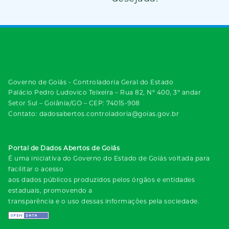
Governo de Goiás - Controladoria Geral do Estado
Palácio Pedro Ludovico Teixeira – Rua 82, Nº 400, 3º andar
Setor Sul – Goiânia/GO – CEP: 74015-908
Contato: dadosabertos.controladoria@goias.gov.br
Portal de Dados Abertos de Goiás
É uma iniciativa do Governo do Estado de Goiás voltada para
facilitar o acesso
aos dados públicos produzidos pelos órgãos e entidades
estaduais, promovendo a
transparência e o uso dessas informações pela sociedade.