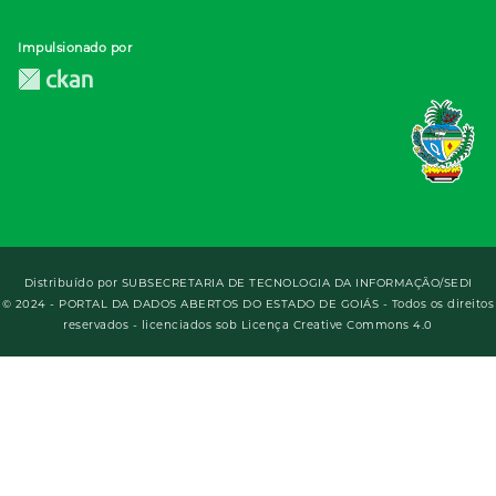
Impulsionado por
Distribuído por
SUBSECRETARIA DE TECNOLOGIA DA INFORMAÇÃO/SEDI
© 2024 - PORTAL DA DADOS ABERTOS DO ESTADO DE GOIÁS - Todos os direitos
reservados - licenciados sob Licença Creative Commons 4.0