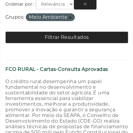
Ordenar por:
Ir
Grupos:
Meio Ambiente
Filtrar Resultados
FCO RURAL - Cartas-Consulta Aprovadas
O crédito rural desempenha um papel
fundamental no desenvolvimento e
sustentabilidade do setor agrícola. É uma
ferramenta essencial para viabilizar
investimentos, melhorar a produtividade,
promover a inovação e garantir a segurança
alimentar. Por meio da SEAPA, o Conselho de
Desenvolvimento do Estado (CDE-GO) realiza
análises técnicas de propostas de financiamento
(acima de 500 mil) pelo Fundo Constitucional do