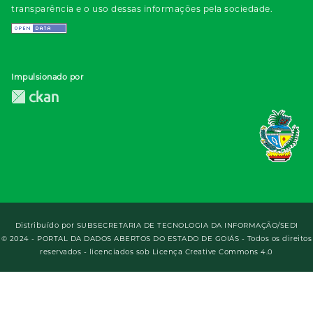
transparência e o uso dessas informações pela sociedade.
Impulsionado por
Distribuído por
SUBSECRETARIA DE TECNOLOGIA DA INFORMAÇÃO/SEDI
© 2024 - PORTAL DA DADOS ABERTOS DO ESTADO DE GOIÁS - Todos os direitos
reservados - licenciados sob Licença Creative Commons 4.0