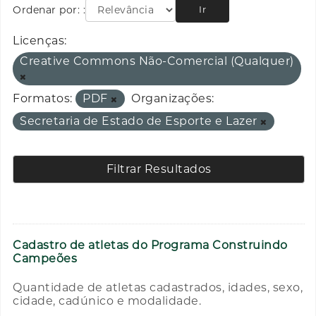
Ordenar por:
Ir
Licenças:
Creative Commons Não-Comercial (Qualquer)
Formatos:
PDF
Organizações:
Secretaria de Estado de Esporte e Lazer
Filtrar Resultados
Cadastro de atletas do Programa Construindo
Campeões
Quantidade de atletas cadastrados, idades, sexo,
cidade, cadúnico e modalidade.