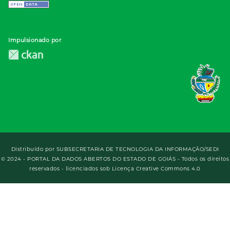
Impulsionado por
Distribuído por
SUBSECRETARIA DE TECNOLOGIA DA INFORMAÇÃO/SEDI
© 2024 - PORTAL DA DADOS ABERTOS DO ESTADO DE GOIÁS - Todos os direitos
reservados - licenciados sob Licença Creative Commons 4.0