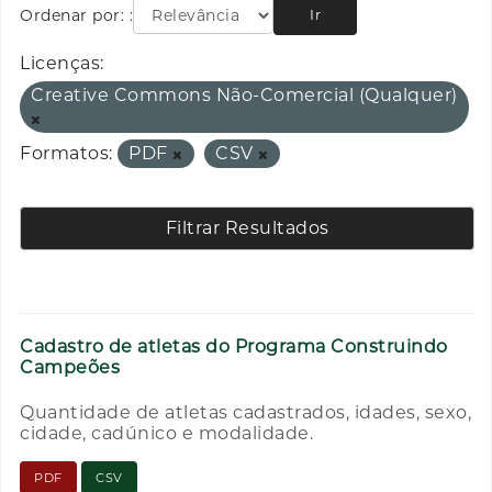
Ordenar por:
Ir
Licenças:
Creative Commons Não-Comercial (Qualquer)
Formatos:
PDF
CSV
Filtrar Resultados
Cadastro de atletas do Programa Construindo
Campeões
Quantidade de atletas cadastrados, idades, sexo,
cidade, cadúnico e modalidade.
PDF
CSV