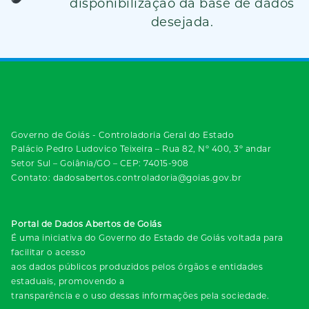
disponibilização da base de dados
desejada.
Governo de Goiás - Controladoria Geral do Estado
Palácio Pedro Ludovico Teixeira – Rua 82, Nº 400, 3º andar
Setor Sul – Goiânia/GO – CEP: 74015-908
Contato: dadosabertos.controladoria@goias.gov.br
Portal de Dados Abertos de Goiás
É uma iniciativa do Governo do Estado de Goiás voltada para
facilitar o acesso
aos dados públicos produzidos pelos órgãos e entidades
estaduais, promovendo a
transparência e o uso dessas informações pela sociedade.