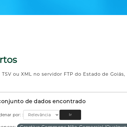
rtos
 TSV ou XML no servidor FTP do Estado de Goiás, 
 conjunto de dados encontrado
denar por:
Ir