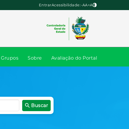
Entrar
Acessibilidade:
-A
A
+A
Grupos
Sobre
Avaliação do Portal
Buscar