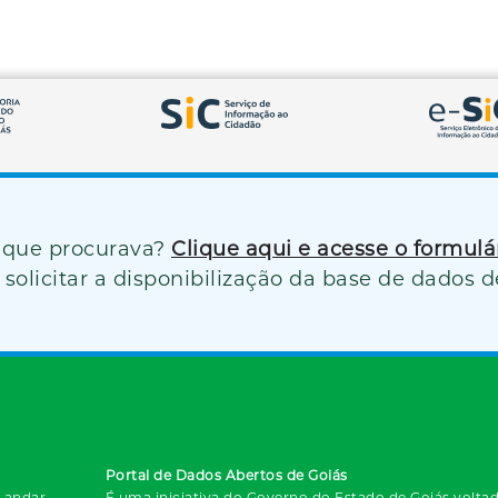
 que procurava?
Clique aqui e acesse o formul
solicitar a disponibilização da base de dados d
Portal de Dados Abertos de Goiás
º andar
É uma iniciativa do Governo do Estado de Goiás voltada