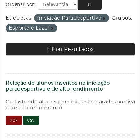
Ordenar por:
Ir
Etiquetas:
Iniciação Paradesportiva
Grupos:
Esporte e Lazer
Filtrar Resultados
Relação de alunos inscritos na iniciação
paradesportiva e de alto rendimento
Cadastro de alunos para iniciação paradesportiva
e de alto rendimento
PDF
CSV