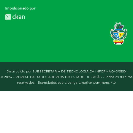
Impulsionado por
Distribuído por
SUBSECRETARIA DE TECNOLOGIA DA INFORMAÇÃO/SEDI
© 2024 - PORTAL DA DADOS ABERTOS DO ESTADO DE GOIÁS - Todos os direitos
reservados - licenciados sob Licença Creative Commons 4.0