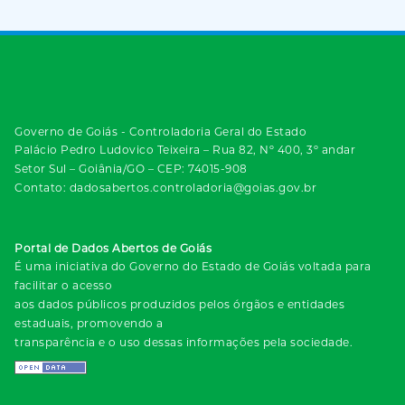
Governo de Goiás - Controladoria Geral do Estado
Palácio Pedro Ludovico Teixeira – Rua 82, Nº 400, 3º andar
Setor Sul – Goiânia/GO – CEP: 74015-908
Contato: dadosabertos.controladoria@goias.gov.br
Portal de Dados Abertos de Goiás
É uma iniciativa do Governo do Estado de Goiás voltada para
facilitar o acesso
aos dados públicos produzidos pelos órgãos e entidades
estaduais, promovendo a
transparência e o uso dessas informações pela sociedade.