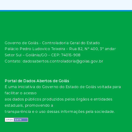
Governo de Goiás - Controladoria Geral do Estado
Palácio Pedro Ludovico Teixeira – Rua 82, Nº 400, 3º andar
Setor Sul – Goiânia/GO – CEP: 74015-908
Contato: dadosabertos.controladoria@goias.gov.br
Portal de Dados Abertos de Goiás
É uma iniciativa do Governo do Estado de Goiás voltada para
facilitar o acesso
aos dados públicos produzidos pelos órgãos e entidades
estaduais, promovendo a
transparência e o uso dessas informações pela sociedade.