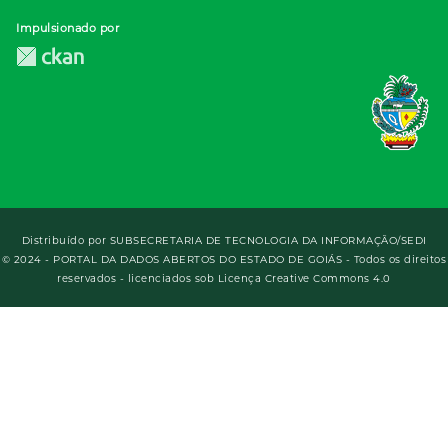
Impulsionado por
Distribuído por
SUBSECRETARIA DE TECNOLOGIA DA INFORMAÇÃO/SEDI
© 2024 - PORTAL DA DADOS ABERTOS DO ESTADO DE GOIÁS - Todos os direitos
reservados - licenciados sob Licença Creative Commons 4.0