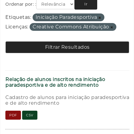
Ordenar por:
Ir
Etiquetas:
Iniciação Paradesportiva
Licenças:
Creative Commons Atribuição
Filtrar Resultados
Relação de alunos inscritos na iniciação
paradesportiva e de alto rendimento
Cadastro de alunos para iniciação paradesportiva
e de alto rendimento
PDF
CSV