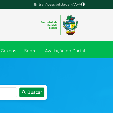
Entrar
Acessibilidade:
-A
A
+A
Grupos
Sobre
Avaliação do Portal
Buscar