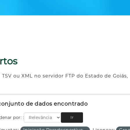
rtos
 TSV ou XML no servidor FTP do Estado de Goiás, 
 conjunto de dados encontrado
denar por:
Ir