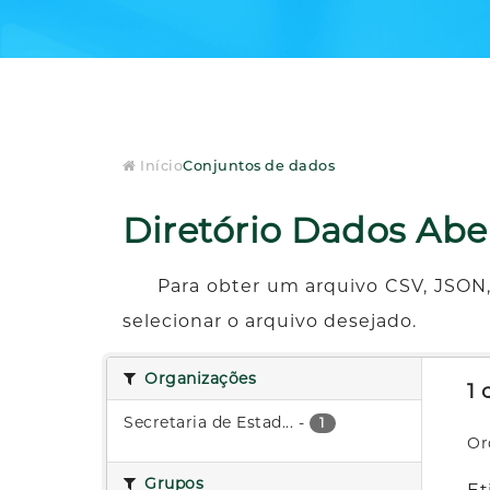
Início
Conjuntos de dados
Diretório Dados Abe
Para obter um arquivo CSV, JSON,
selecionar o arquivo desejado.
Organizações
1
Secretaria de Estad...
-
1
Or
Grupos