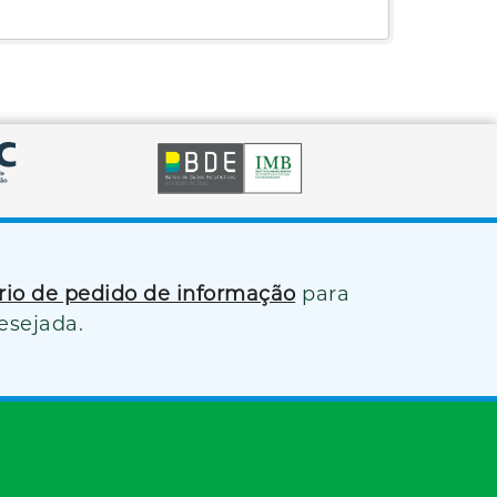
ário de pedido de informação
para
esejada.