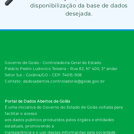
disponibilização da base de dados
desejada.
Governo de Goiás - Controladoria Geral do Estado
Palácio Pedro Ludovico Teixeira – Rua 82, Nº 400, 3º andar
Setor Sul – Goiânia/GO – CEP: 74015-908
Contato: dadosabertos.controladoria@goias.gov.br
Portal de Dados Abertos de Goiás
É uma iniciativa do Governo do Estado de Goiás voltada para
facilitar o acesso
aos dados públicos produzidos pelos órgãos e entidades
estaduais, promovendo a
transparência e o uso dessas informações pela sociedade.