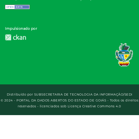
Impulsionado por
Distribuído por
SUBSECRETARIA DE TECNOLOGIA DA INFORMAÇÃO/SEDI
© 2024 - PORTAL DA DADOS ABERTOS DO ESTADO DE GOIÁS - Todos os direitos
reservados - licenciados sob Licença Creative Commons 4.0