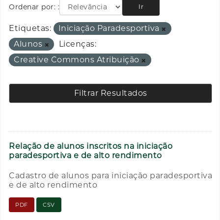
Ordenar por:
Ir
Etiquetas:
Iniciação Paradesportiva
Alunos
Licenças:
Creative Commons Atribuição
Filtrar Resultados
Relação de alunos inscritos na iniciação
paradesportiva e de alto rendimento
Cadastro de alunos para iniciação paradesportiva
e de alto rendimento
PDF
CSV