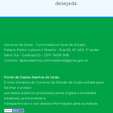
desejada.
Governo de Goiás - Controladoria Geral do Estado
Palácio Pedro Ludovico Teixeira – Rua 82, Nº 400, 3º andar
Setor Sul – Goiânia/GO – CEP: 74015-908
Contato: dadosabertos.controladoria@goias.gov.br
Portal de Dados Abertos de Goiás
É uma iniciativa do Governo do Estado de Goiás voltada para
facilitar o acesso
aos dados públicos produzidos pelos órgãos e entidades
estaduais, promovendo a
transparência e o uso dessas informações pela sociedade.