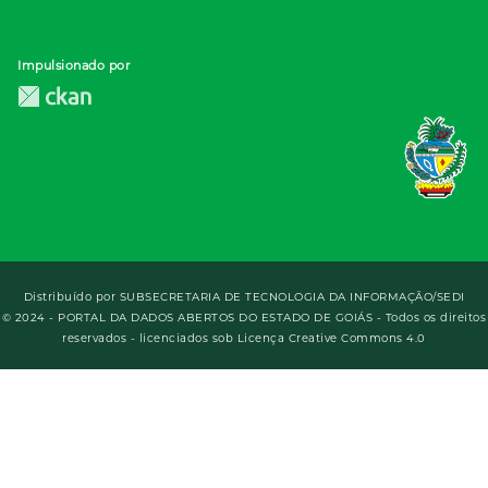
Impulsionado por
Distribuído por
SUBSECRETARIA DE TECNOLOGIA DA INFORMAÇÃO/SEDI
© 2024 - PORTAL DA DADOS ABERTOS DO ESTADO DE GOIÁS - Todos os direitos
reservados - licenciados sob Licença Creative Commons 4.0