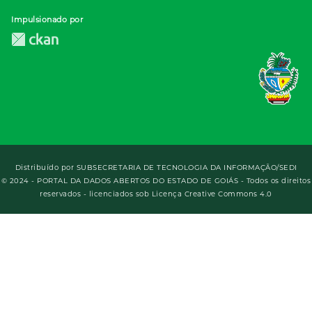
Impulsionado por
Distribuído por
SUBSECRETARIA DE TECNOLOGIA DA INFORMAÇÃO/SEDI
© 2024 - PORTAL DA DADOS ABERTOS DO ESTADO DE GOIÁS - Todos os direitos
reservados - licenciados sob Licença Creative Commons 4.0