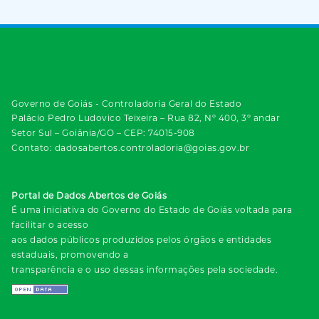
Governo de Goiás - Controladoria Geral do Estado
Palácio Pedro Ludovico Teixeira – Rua 82, Nº 400, 3º andar
Setor Sul – Goiânia/GO – CEP: 74015-908
Contato: dadosabertos.controladoria@goias.gov.br
Portal de Dados Abertos de Goiás
É uma iniciativa do Governo do Estado de Goiás voltada para
facilitar o acesso
aos dados públicos produzidos pelos órgãos e entidades
estaduais, promovendo a
transparência e o uso dessas informações pela sociedade.