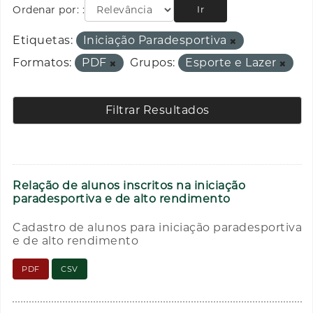
Ordenar por:
Ir
Etiquetas:
Iniciação Paradesportiva
Formatos:
PDF
Grupos:
Esporte e Lazer
Filtrar Resultados
Relação de alunos inscritos na iniciação
paradesportiva e de alto rendimento
Cadastro de alunos para iniciação paradesportiva
e de alto rendimento
PDF
CSV