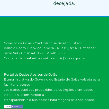
desejada.
Governo de Goiás - Controladoria Geral do Estado
Palácio Pedro Ludovico Teixeira – Rua 82, Nº 400, 3º andar
Setor Sul – Goiânia/GO – CEP: 74015-908
Contato: dadosabertos.controladoria@goias.gov.br
Portal de Dados Abertos de Goiás
É uma iniciativa do Governo do Estado de Goiás voltada para
facilitar o acesso
aos dados públicos produzidos pelos órgãos e entidades
estaduais, promovendo a
transparência e o uso dessas informações pela sociedade.