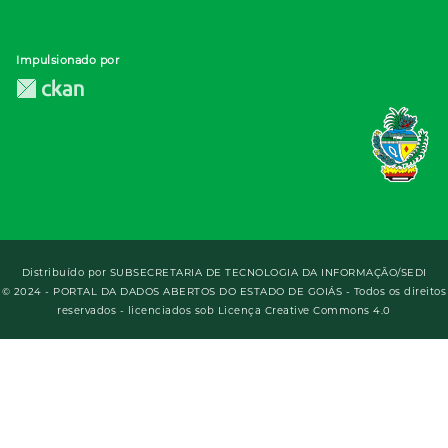
Impulsionado por
Distribuído por
SUBSECRETARIA DE TECNOLOGIA DA INFORMAÇÃO/SEDI
© 2024 - PORTAL DA DADOS ABERTOS DO ESTADO DE GOIÁS - Todos os direitos
reservados - licenciados sob Licença Creative Commons 4.0