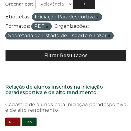
Ordenar por:
Ir
Etiquetas:
Iniciação Paradesportiva
Formatos:
PDF
Organizações:
Secretaria de Estado de Esporte e Lazer
Filtrar Resultados
Relação de alunos inscritos na iniciação
paradesportiva e de alto rendimento
Cadastro de alunos para iniciação paradesportiva
e de alto rendimento
PDF
CSV