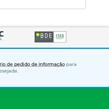
ário de pedido de informação
para
esejada.