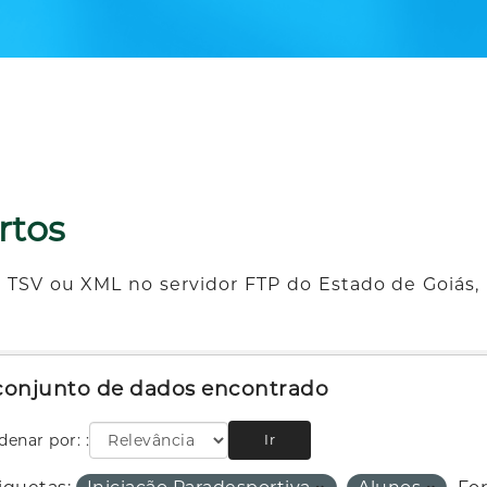
rtos
 TSV ou XML no servidor FTP do Estado de Goiás, 
 conjunto de dados encontrado
denar por:
Ir