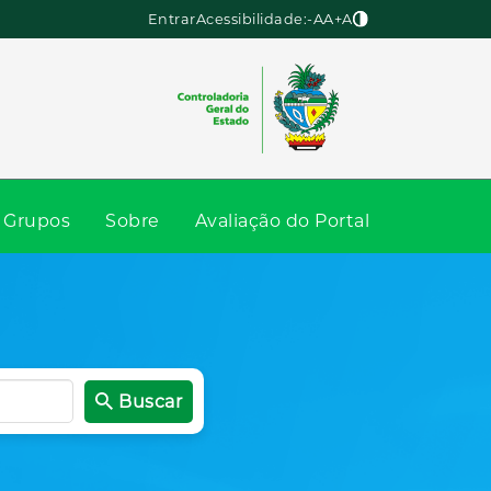
Entrar
Acessibilidade:
-A
A
+A
Grupos
Sobre
Avaliação do Portal
Buscar