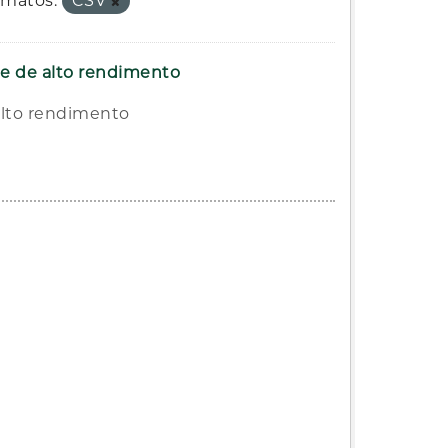
rmatos:
CSV
a e de alto rendimento
alto rendimento