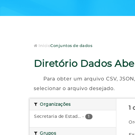
Início
Conjuntos de dados
Diretório Dados Abe
Para obter um arquivo CSV, JSON,
selecionar o arquivo desejado.
Organizações
1
Secretaria de Estad...
-
1
Or
Grupos