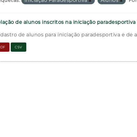
iquetas:
Iniciação Paradesportiva
Alunos
Fo
lação de alunos inscritos na iniciação paradesportiv
dastro de alunos para iniciação paradesportiva e de 
PDF
CSV