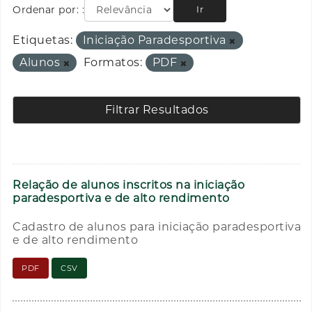
Ordenar por:
Ir
Etiquetas:
Iniciação Paradesportiva
Alunos
Formatos:
PDF
Filtrar Resultados
Relação de alunos inscritos na iniciação
paradesportiva e de alto rendimento
Cadastro de alunos para iniciação paradesportiva
e de alto rendimento
PDF
CSV