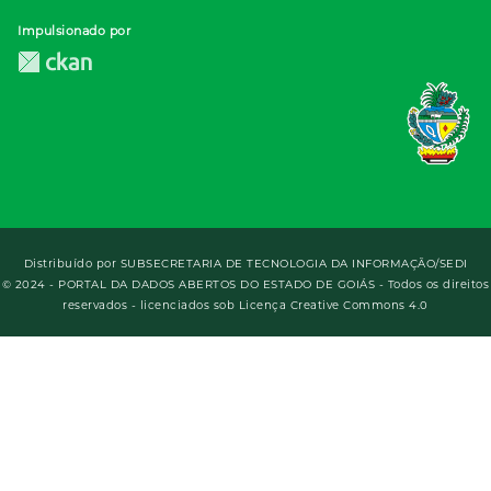
Impulsionado por
Distribuído por
SUBSECRETARIA DE TECNOLOGIA DA INFORMAÇÃO/SEDI
© 2024 - PORTAL DA DADOS ABERTOS DO ESTADO DE GOIÁS - Todos os direitos
reservados - licenciados sob Licença Creative Commons 4.0