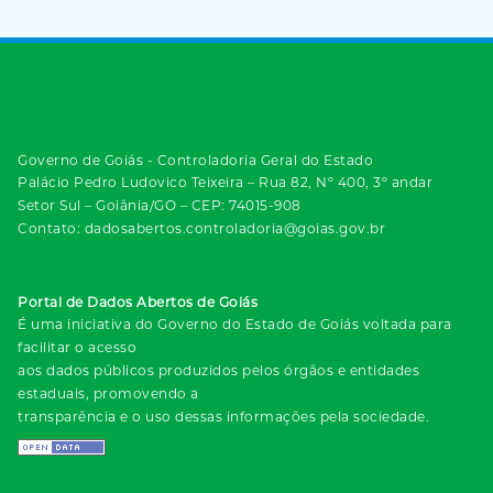
Governo de Goiás - Controladoria Geral do Estado
Palácio Pedro Ludovico Teixeira – Rua 82, Nº 400, 3º andar
Setor Sul – Goiânia/GO – CEP: 74015-908
Contato: dadosabertos.controladoria@goias.gov.br
Portal de Dados Abertos de Goiás
É uma iniciativa do Governo do Estado de Goiás voltada para
facilitar o acesso
aos dados públicos produzidos pelos órgãos e entidades
estaduais, promovendo a
transparência e o uso dessas informações pela sociedade.