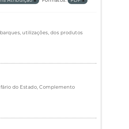
ns Atribuição
Formatos:
PDF
arques, utilizações, dos produtos
ifário do Estado, Complemento