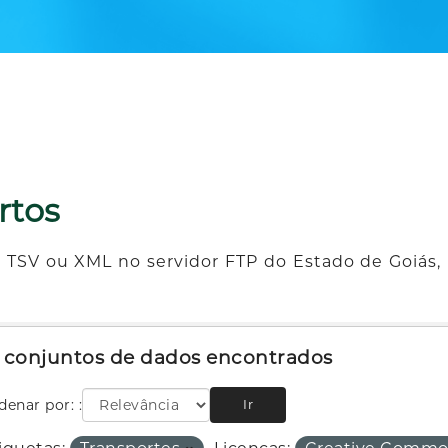
rtos
 TSV ou XML no servidor FTP do Estado de Goiás, 
2 conjuntos de dados encontrados
denar por:
Ir