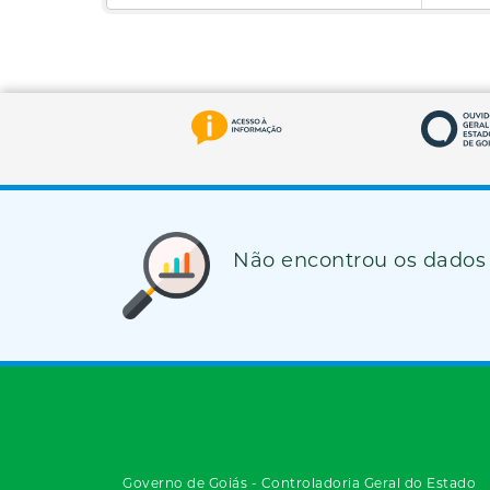
Não encontrou os dados
Governo de Goiás - Controladoria Geral do Estado