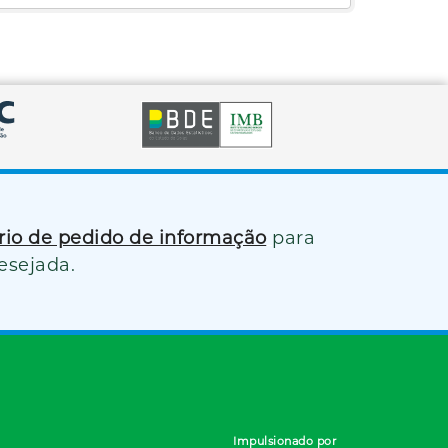
ário de pedido de informação
para
esejada.
Impulsionado por