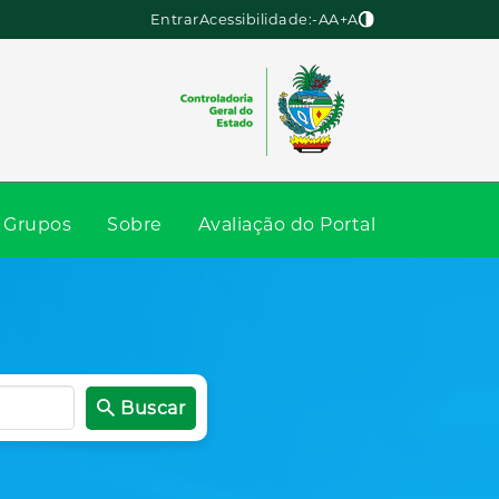
Entrar
Acessibilidade:
-A
A
+A
Grupos
Sobre
Avaliação do Portal
Buscar