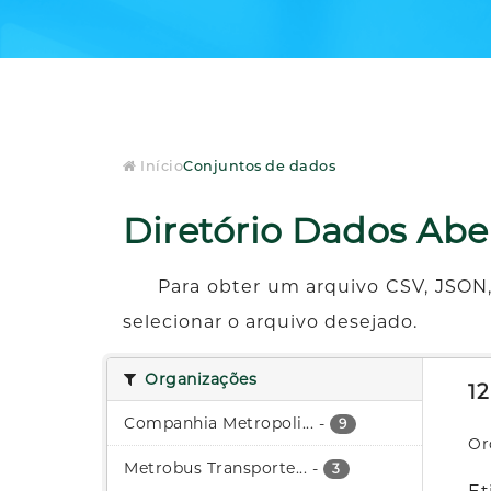
Início
Conjuntos de dados
Diretório Dados Abe
Para obter um arquivo CSV, JSON,
selecionar o arquivo desejado.
Organizações
1
Companhia Metropoli...
-
9
Or
Metrobus Transporte...
-
3