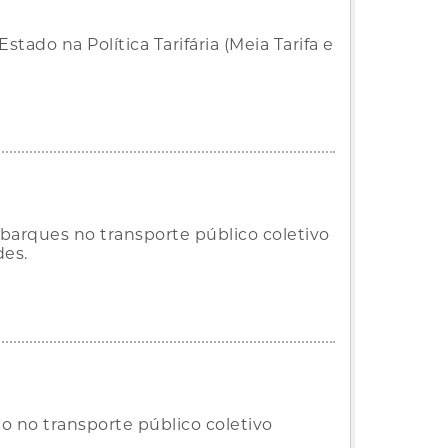
do na Política Tarifária (Meia Tarifa e
arques no transporte público coletivo
des.
no transporte público coletivo