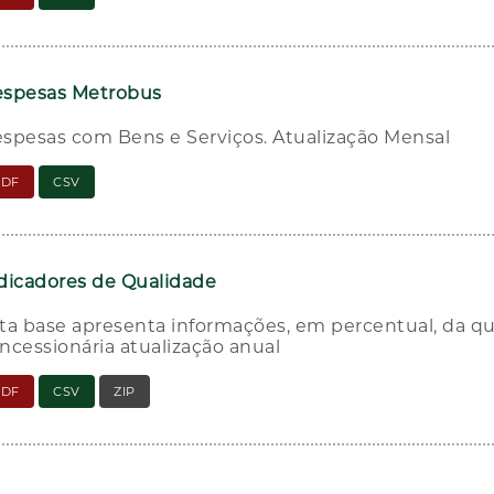
spesas Metrobus
spesas com Bens e Serviços. Atualização Mensal
PDF
CSV
dicadores de Qualidade
ta base apresenta informações, em percentual, da qu
ncessionária atualização anual
PDF
CSV
ZIP