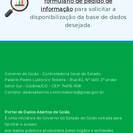
formulário de pedido de
informação
para solicitar a
disponibilização da base de dados
desejada.
Governo de Goiás - Controladoria Geral do Estado
Palácio Pedro Ludovico Teixeira – Rua 82, Nº 400, 3º andar
Setor Sul – Goiânia/GO – CEP: 74015-908
Contato: dadosabertos.controladoria@goias.gov.br
Portal de Dados Abertos de Goiás
É uma iniciativa do Governo do Estado de Goiás voltada para
facilitar o acesso
aos dados públicos produzidos pelos órgãos e entidades