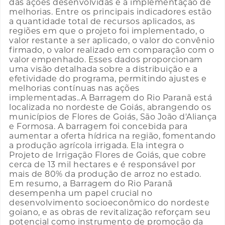
das ações desenvolvidas e a implementação de
melhorias. Entre os principais indicadores estão
a quantidade total de recursos aplicados, as
regiões em que o projeto foi implementado, o
valor restante a ser aplicado, o valor do convênio
firmado, o valor realizado em comparação com o
valor empenhado. Esses dados proporcionam
uma visão detalhada sobre a distribuição e a
efetividade do programa, permitindo ajustes e
melhorias contínuas nas ações
implementadas..A Barragem do Rio Paranã está
localizada no nordeste de Goiás, abrangendo os
municípios de Flores de Goiás, São João d'Aliança
e Formosa. A barragem foi concebida para
aumentar a oferta hídrica na região, fomentando
a produção agrícola irrigada. Ela integra o
Projeto de Irrigação Flores de Goiás, que cobre
cerca de 13 mil hectares e é responsável por
mais de 80% da produção de arroz no estado.
Em resumo, a Barragem do Rio Paranã
desempenha um papel crucial no
desenvolvimento socioeconômico do nordeste
goiano, e as obras de revitalização reforçam seu
potencial como instrumento de promoção da