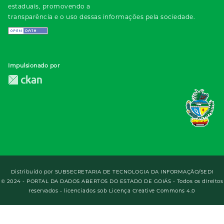
estaduais, promovendo a
transparência e o uso dessas informações pela sociedade.
Impulsionado por
Distribuído por
SUBSECRETARIA DE TECNOLOGIA DA INFORMAÇÃO/SEDI
© 2024 - PORTAL DA DADOS ABERTOS DO ESTADO DE GOIÁS - Todos os direitos
reservados - licenciados sob Licença Creative Commons 4.0