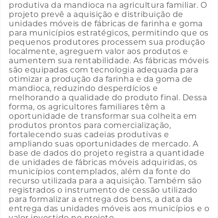
produtiva da mandioca na agricultura familiar. O
projeto prevê a aquisição e distribuição de
unidades móveis de fábricas de farinha e goma
para municípios estratégicos, permitindo que os
pequenos produtores processem sua produção
localmente, agreguem valor aos produtos e
aumentem sua rentabilidade. As fábricas móveis
são equipadas com tecnologia adequada para
otimizar a produção da farinha e da goma de
mandioca, reduzindo desperdícios e
melhorando a qualidade do produto final. Dessa
forma, os agricultores familiares têm a
oportunidade de transformar sua colheita em
produtos prontos para comercialização,
fortalecendo suas cadeias produtivas e
ampliando suas oportunidades de mercado. A
base de dados do projeto registra a quantidade
de unidades de fábricas móveis adquiridas, os
municípios contemplados, além da fonte do
recurso utilizada para a aquisição. Também são
registrados o instrumento de cessão utilizado
para formalizar a entrega dos bens, a data da
entrega das unidades móveis aos municípios e o
valor investido no projeto.