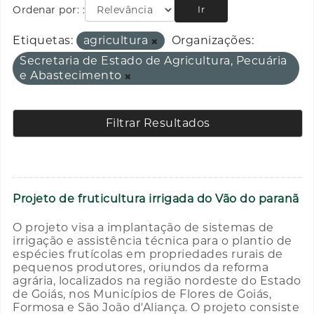
Ordenar por:
Ir
Etiquetas:
agricultura
Organizações:
Secretaria de Estado de Agricultura, Pecuária
e Abastecimento
Filtrar Resultados
Projeto de fruticultura irrigada do Vão do paranã
O projeto visa a implantação de sistemas de
irrigação e assistência técnica para o plantio de
espécies frutícolas em propriedades rurais de
pequenos produtores, oriundos da reforma
agrária, localizados na região nordeste do Estado
de Goiás, nos Municípios de Flores de Goiás,
Formosa e São João d'Aliança. O projeto consiste