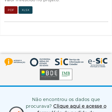
PDF
XLSX
Não encontrou os dados que
procurava?
Clique aqui e acesse o