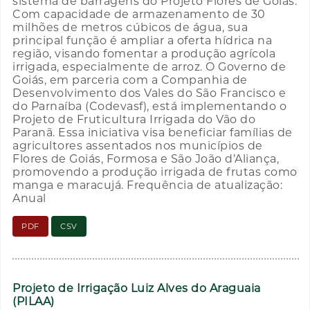
sistema de barragens do Projeto Flores de Goiás.
Com capacidade de armazenamento de 30
milhões de metros cúbicos de água, sua
principal função é ampliar a oferta hídrica na
região, visando fomentar a produção agrícola
irrigada, especialmente de arroz. O Governo de
Goiás, em parceria com a Companhia de
Desenvolvimento dos Vales do São Francisco e
do Parnaíba (Codevasf), está implementando o
Projeto de Fruticultura Irrigada do Vão do
Paranã. Essa iniciativa visa beneficiar famílias de
agricultores assentados nos municípios de
Flores de Goiás, Formosa e São João d’Aliança,
promovendo a produção irrigada de frutas como
manga e maracujá. Frequência de atualização:
Anual
PDF
CSV
Projeto de Irrigação Luiz Alves do Araguaia
(PILAA)