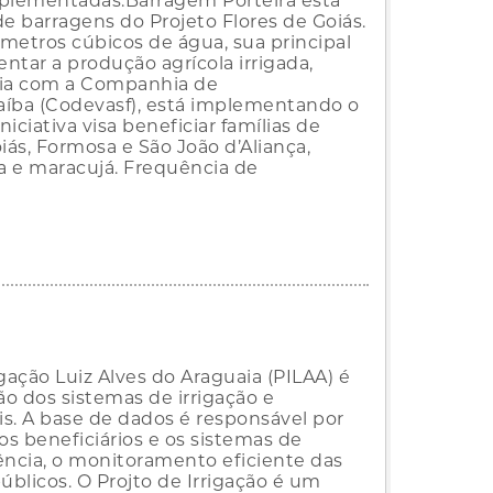
mplementadas.Barragem Porteira está
de barragens do Projeto Flores de Goiás.
tros cúbicos de água, sua principal
entar a produção agrícola irrigada,
eria com a Companhia de
aíba (Codevasf), está implementando o
niciativa visa beneficiar famílias de
iás, Formosa e São João d’Aliança,
 e maracujá. Frequência de
igação Luiz Alves do Araguaia (PILAA) é
ção dos sistemas de irrigação e
s. A base de dados é responsável por
os beneficiários e os sistemas de
ência, o monitoramento eficiente das
úblicos. O Projto de Irrigação é um