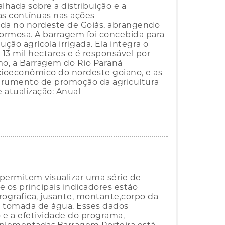
ada sobre a distribuição e a
as contínuas nas ações
ada no nordeste de Goiás, abrangendo
 Formosa. A barragem foi concebida para
ção agrícola irrigada. Ela integra o
 13 mil hectares e é responsável por
mo, a Barragem do Rio Paranã
ioeconômico do nordeste goiano, e as
strumento de promoção da agricultura
 atualização: Anual
permitem visualizar uma série de
e os principais indicadores estão
drografica, jusante, montante,corpo da
s e tomada de água. Esses dados
 e a efetividade do programa,