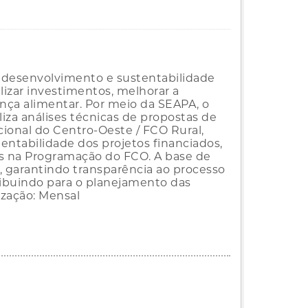
 desenvolvimento e sustentabilidade
ilizar investimentos, melhorar a
ança alimentar. Por meio da SEAPA, o
za análises técnicas de propostas de
ional do Centro-Oeste / FCO Rural,
tentabilidade dos projetos financiados,
 na Programação do FCO. A base de
, garantindo transparência ao processo
ribuindo para o planejamento das
ização: Mensal