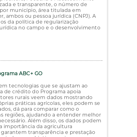
izada e transparente, o número de
por município, área titulada em
r, ambos ou pessoa jurídica (CNPJ). A
os da política de regularização
 jurídica no campo e o desenvolvimento
rograma ABC+ GO
 em tecnologias que se ajustam ao
a de crédito do Programa apoia
tores rurais veem dados mostrando
rias práticas agrícolas, eles podem se
dados, dá para comparar como o
s regiões, ajudando a entender melhor
 necessário. Além disso, os dados podem
a importância da agricultura
 garantem transparência e prestação