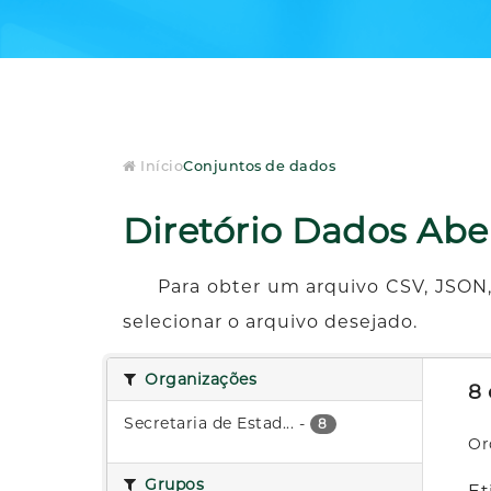
Início
Conjuntos de dados
Diretório Dados Abe
Para obter um arquivo CSV, JSON,
selecionar o arquivo desejado.
Organizações
8
Secretaria de Estad...
-
8
Or
Grupos