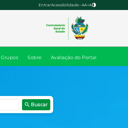
Entrar
Acessibilidade:
-A
A
+A
Grupos
Sobre
Avaliação do Portal
Buscar