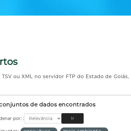
rtos
 TSV ou XML no servidor FTP do Estado de Goiás, 
 conjuntos de dados encontrados
denar por:
Ir