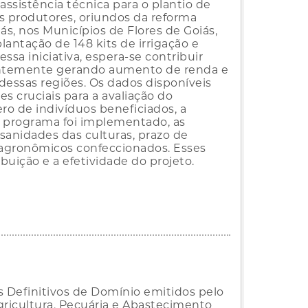
assistência técnica para o plantio de
s produtores, oriundos da reforma
ás, nos Municípios de Flores de Goiás,
lantação de 148 kits de irrigação e
sa iniciativa, espera-se contribuir
entemente gerando aumento de renda e
dessas regiões. Os dados disponíveis
s cruciais para a avaliação do
ro de indivíduos beneficiados, a
 o programa foi implementado, as
osanidades das culturas, prazo de
agronômicos confeccionados. Esses
uição e a efetividade do projeto.
s Definitivos de Domínio emitidos pelo
gricultura, Pecuária e Abastecimento