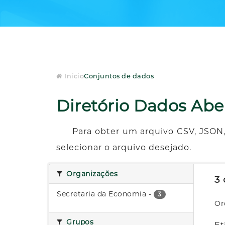
Início
Conjuntos de dados
Diretório Dados Abe
Para obter um arquivo CSV, JSON,
selecionar o arquivo desejado.
Organizações
3
Secretaria da Economia
-
3
Or
Grupos