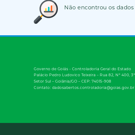
Não encontrou os dados
Governo de Goiás - Controladoria Geral do Estado
Palácio Pedro Ludovico Teixeira – Rua 82, Nº 400, 3
Setor Sul – Goiânia/GO – CEP: 74015-908
Contato: dadosabertos.controladoria@goias.gov.br