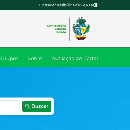
Entrar
Acessibilidade:
-A
A
+A
Grupos
Sobre
Avaliação do Portal
Buscar