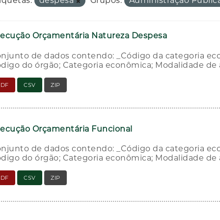
iquetas:
despesa
Grupos:
Administração Públic
ecução Orçamentária Natureza Despesa
njunto de dados contendo: _Código da categoria ec
digo do órgão; Categoria econômica; Modalidade de 
PDF
CSV
ZIP
ecução Orçamentária Funcional
njunto de dados contendo: _Código da categoria ec
digo do órgão; Categoria econômica; Modalidade de 
PDF
CSV
ZIP