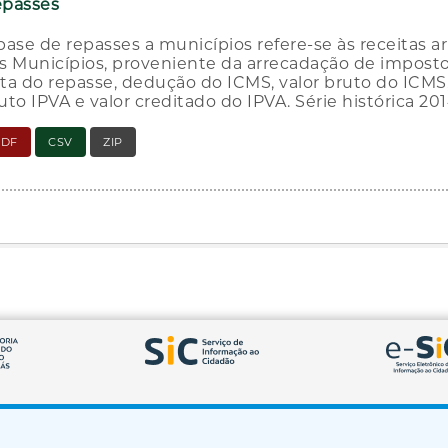
passes
base de repasses a municípios refere-se às receitas 
s Municípios, proveniente da arrecadação de impost
ta do repasse, dedução do ICMS, valor bruto do ICMS, 
uto IPVA e valor creditado do IPVA. Série histórica 20
PDF
CSV
ZIP