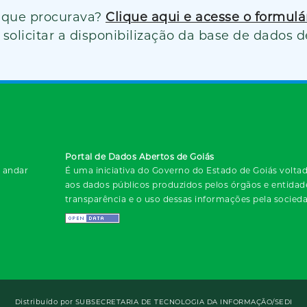
 que procurava?
Clique aqui e acesse o formul
solicitar a disponibilização da base de dados d
Portal de Dados Abertos de Goiás
º andar
É uma iniciativa do Governo do Estado de Goiás voltada
aos dados públicos produzidos pelos órgãos e entida
transparência e o uso dessas informações pela socied
Distribuído por
SUBSECRETARIA DE TECNOLOGIA DA INFORMAÇÃO/SEDI