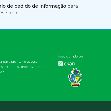
ário de pedido de informação
para
esejada.
Impulsionado por
 para facilitar o acesso
des estaduais, promovendo a
ade.