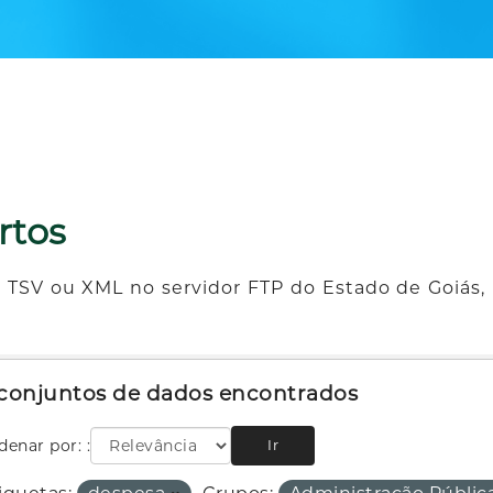
rtos
 TSV ou XML no servidor FTP do Estado de Goiás, 
 conjuntos de dados encontrados
denar por:
Ir