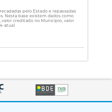
arrecadadas pelo Estado e repassadas
os. Nesta base existem dados como
valor creditado no Município, valor
14-atual