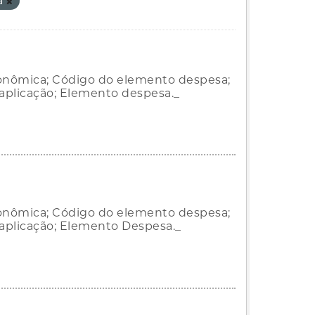
a
onômica; Código do elemento despesa;
aplicação; Elemento despesa._
onômica; Código do elemento despesa;
aplicação; Elemento Despesa._