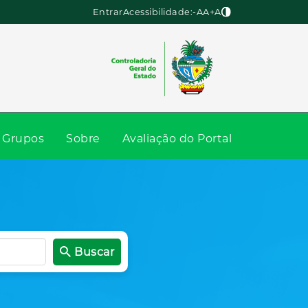
Entrar
Acessibilidade:
-A
A
+A
Grupos
Sobre
Avaliação do Portal
Buscar