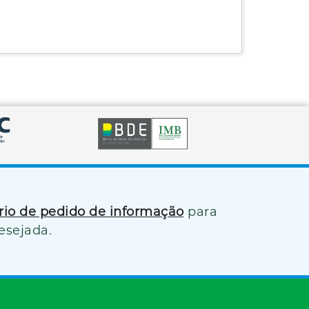
ário de pedido de informação
para
esejada.