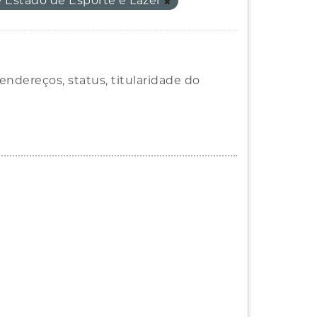
e Estado de Esporte e Lazer
ndereços, status, titularidade do