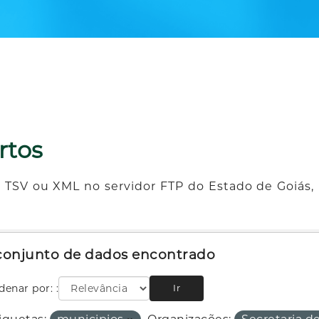
rtos
 TSV ou XML no servidor FTP do Estado de Goiás, 
 conjunto de dados encontrado
denar por:
Ir