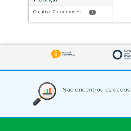
Licenças
Creative Commons At...
-
1
Não encontrou os dados