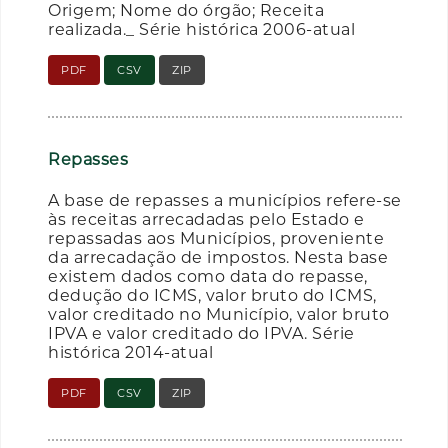
Origem; Nome do órgão; Receita
realizada._ Série histórica 2006-atual
PDF
CSV
ZIP
Repasses
A base de repasses a municípios refere-se
às receitas arrecadadas pelo Estado e
repassadas aos Municípios, proveniente
da arrecadação de impostos. Nesta base
existem dados como data do repasse,
dedução do ICMS, valor bruto do ICMS,
valor creditado no Município, valor bruto
IPVA e valor creditado do IPVA. Série
histórica 2014-atual
PDF
CSV
ZIP