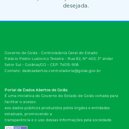
desejada.
Governo de Goiás - Controladoria Geral do Estado
Palácio Pedro Ludovico Teixeira – Rua 82, Nº 400, 3º andar
Setor Sul – Goiânia/GO – CEP: 74015-908
Contato: dadosabertos.controladoria@goias.gov.br
Portal de Dados Abertos de Goiás
É uma iniciativa do Governo do Estado de Goiás voltada para
facilitar o acesso
aos dados públicos produzidos pelos órgãos e entidades
estaduais, promovendo a
transparência e o uso dessas informações pela sociedade.