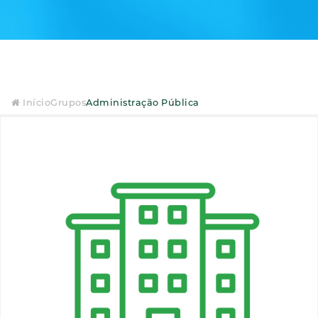
Início
Grupos
Administração Pública