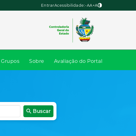
Entrar
Acessibilidade:
-A
A
+A
Grupos
Sobre
Avaliação do Portal
Buscar