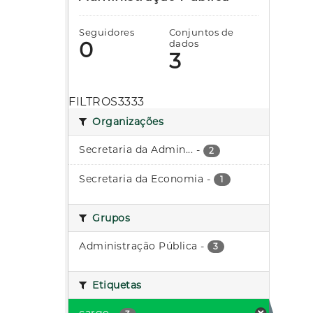
Seguidores
Conjuntos de
0
dados
3
FILTROS3333
Organizações
Secretaria da Admin...
-
2
Secretaria da Economia
-
1
Grupos
Administração Pública
-
3
Etiquetas