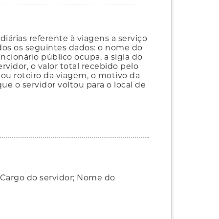
iárias referente à viagens a serviço
ados os seguintes dados: o nome do
ncionário público ocupa, a sigla do
vidor, o valor total recebido pelo
 ou roteiro da viagem, o motivo da
ue o servidor voltou para o local de
 Cargo do servidor; Nome do