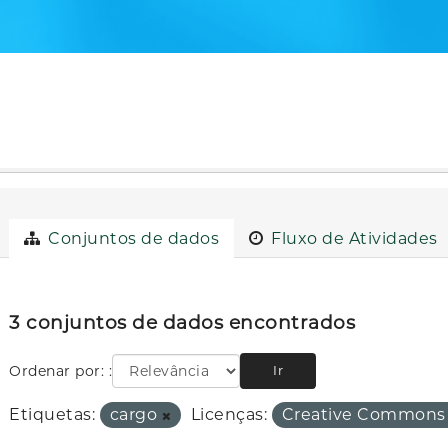
Conjuntos de dados
Fluxo de Atividades
3 conjuntos de dados encontrados
Ordenar por:
Ir
Etiquetas:
cargo
Licenças:
Creative Commons 