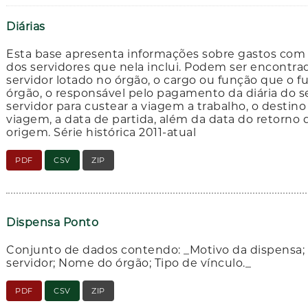
Diárias
Esta base apresenta informações sobre gastos com d
dos servidores que nela inclui. Podem ser encontr
servidor lotado no órgão, o cargo ou função que o fu
órgão, o responsável pelo pagamento da diária do ser
servidor para custear a viagem a trabalho, o destino
viagem, a data de partida, além da data do retorno q
origem. Série histórica 2011-atual
PDF
CSV
ZIP
Dispensa Ponto
Conjunto de dados contendo: _Motivo da dispensa;
servidor; Nome do órgão; Tipo de vínculo._
PDF
CSV
ZIP