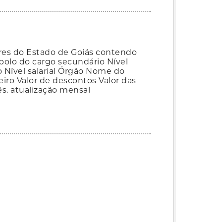
res do Estado de Goiás contendo
olo do cargo secundário Nível
 Nível salarial Órgão Nome do
eiro Valor de descontos Valor das
ês. atualização mensal