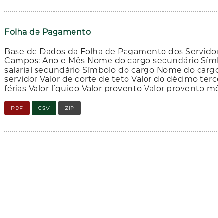
Folha de Pagamento
Base de Dados da Folha de Pagamento dos Servido
Campos: Ano e Mês Nome do cargo secundário Símb
salarial secundário Símbolo do cargo Nome do cargo
servidor Valor de corte de teto Valor do décimo terc
férias Valor líquido Valor provento Valor provento m
PDF
CSV
ZIP