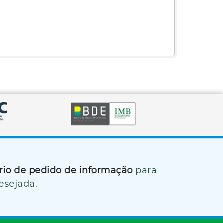
ário de pedido de informação
para
esejada.