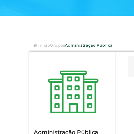
Início
Grupos
Administração Pública
Administração Pública