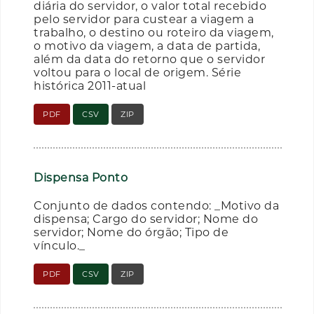
diária do servidor, o valor total recebido
pelo servidor para custear a viagem a
trabalho, o destino ou roteiro da viagem,
o motivo da viagem, a data de partida,
além da data do retorno que o servidor
voltou para o local de origem. Série
histórica 2011-atual
PDF
CSV
ZIP
Dispensa Ponto
Conjunto de dados contendo: _Motivo da
dispensa; Cargo do servidor; Nome do
servidor; Nome do órgão; Tipo de
vínculo._
PDF
CSV
ZIP