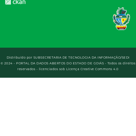
Distribuído por
SUBSECRETARIA DE TECNOLOGIA DA INFORMAÇÃO/SEDI
© 2024 - PORTAL DA DADOS ABERTOS DO ESTADO DE GOIÁS - Todos os direitos
reservados - licenciados sob Licença Creative Commons 4.0