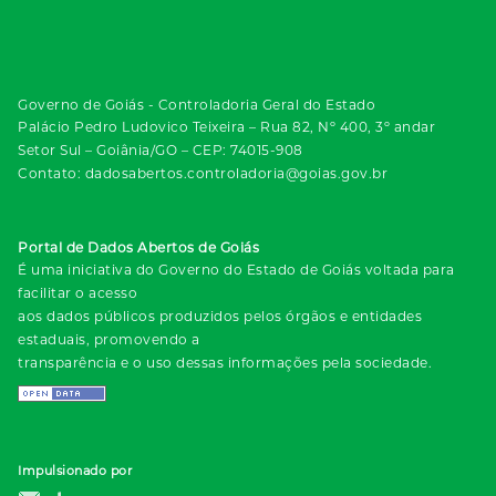
Governo de Goiás - Controladoria Geral do Estado
Palácio Pedro Ludovico Teixeira – Rua 82, Nº 400, 3º andar
Setor Sul – Goiânia/GO – CEP: 74015-908
Contato: dadosabertos.controladoria@goias.gov.br
Portal de Dados Abertos de Goiás
É uma iniciativa do Governo do Estado de Goiás voltada para
facilitar o acesso
aos dados públicos produzidos pelos órgãos e entidades
estaduais, promovendo a
transparência e o uso dessas informações pela sociedade.
Impulsionado por