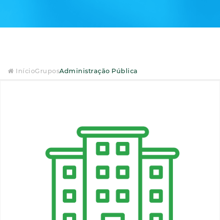
Início
Grupos
Administração Pública