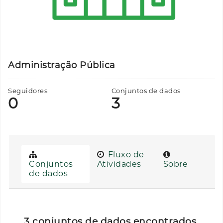
Administração Pública
Seguidores
Conjuntos de dados
0
3
Fluxo de
Conjuntos
Atividades
Sobre
de dados
3 conjuntos de dados encontrados