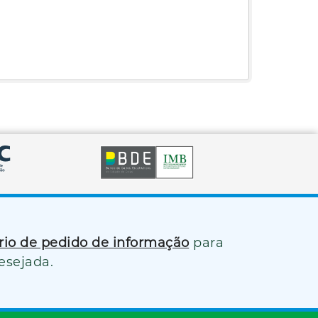
ário de pedido de informação
para
esejada.