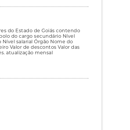
res do Estado de Goiás contendo
olo do cargo secundário Nível
 Nível salarial Órgão Nome do
eiro Valor de descontos Valor das
ês. atualização mensal