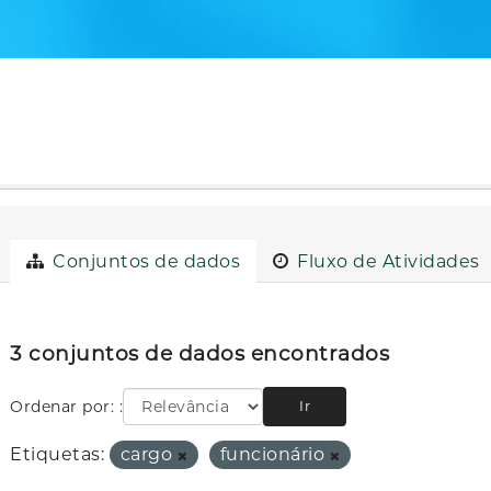
Conjuntos de dados
Fluxo de Atividades
3 conjuntos de dados encontrados
Ordenar por:
Ir
Etiquetas:
cargo
funcionário