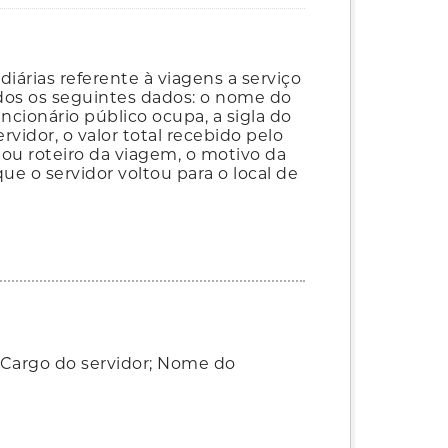
iárias referente à viagens a serviço
ados os seguintes dados: o nome do
ncionário público ocupa, a sigla do
vidor, o valor total recebido pelo
 ou roteiro da viagem, o motivo da
ue o servidor voltou para o local de
 Cargo do servidor; Nome do