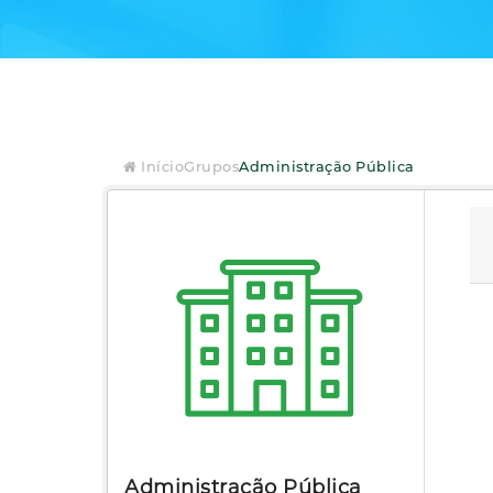
Início
Grupos
Administração Pública
Administração Pública