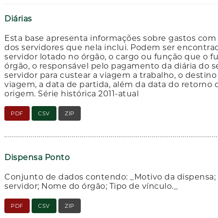
Diárias
Esta base apresenta informações sobre gastos com d
dos servidores que nela inclui. Podem ser encontr
servidor lotado no órgão, o cargo ou função que o fu
órgão, o responsável pelo pagamento da diária do ser
servidor para custear a viagem a trabalho, o destino
viagem, a data de partida, além da data do retorno q
origem. Série histórica 2011-atual
PDF
CSV
ZIP
Dispensa Ponto
Conjunto de dados contendo: _Motivo da dispensa;
servidor; Nome do órgão; Tipo de vínculo._
PDF
CSV
ZIP