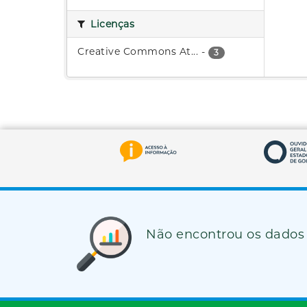
Licenças
Creative Commons At...
-
3
Não encontrou os dados