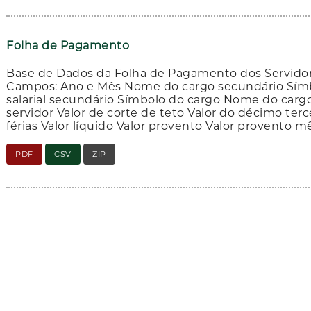
Folha de Pagamento
Base de Dados da Folha de Pagamento dos Servido
Campos: Ano e Mês Nome do cargo secundário Símb
salarial secundário Símbolo do cargo Nome do cargo
servidor Valor de corte de teto Valor do décimo terc
férias Valor líquido Valor provento Valor provento m
PDF
CSV
ZIP