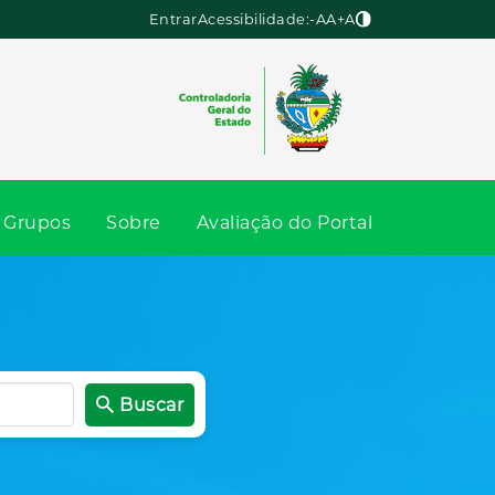
Entrar
Acessibilidade:
-A
A
+A
Grupos
Sobre
Avaliação do Portal
Buscar