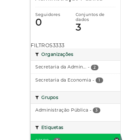
Seguidores
Conjuntos de
0
dados
3
FILTROS3333
Organizações
Secretaria da Admin...
-
2
Secretaria da Economia
-
1
Grupos
Administração Pública
-
3
Etiquetas