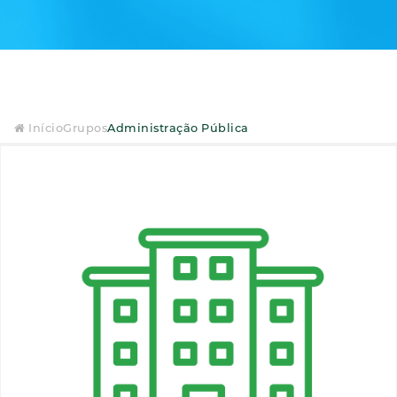
Início
Grupos
Administração Pública