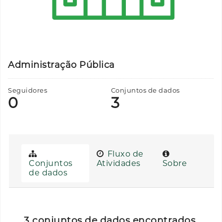
Administração Pública
Seguidores
Conjuntos de dados
0
3
Fluxo de
Conjuntos
Atividades
Sobre
de dados
3 conjuntos de dados encontrados