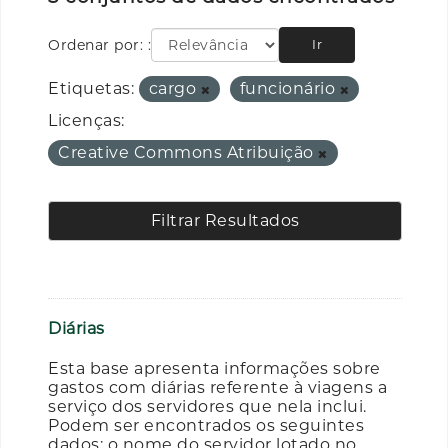
Ordenar por:
Ir
Etiquetas:
cargo
funcionário
Licenças:
Creative Commons Atribuição
Filtrar Resultados
Diárias
Esta base apresenta informações sobre
gastos com diárias referente à viagens a
serviço dos servidores que nela inclui.
Podem ser encontrados os seguintes
dados: o nome do servidor lotado no