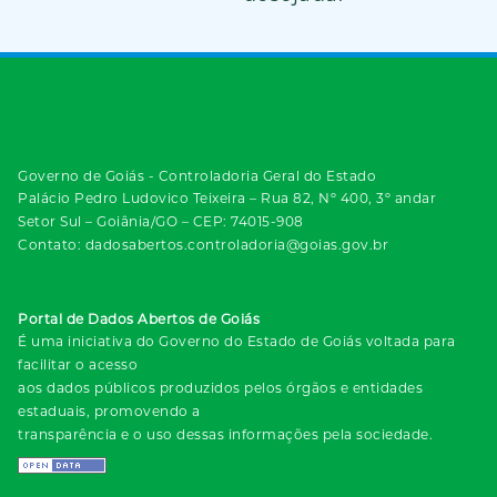
Governo de Goiás - Controladoria Geral do Estado
Palácio Pedro Ludovico Teixeira – Rua 82, Nº 400, 3º andar
Setor Sul – Goiânia/GO – CEP: 74015-908
Contato: dadosabertos.controladoria@goias.gov.br
Portal de Dados Abertos de Goiás
É uma iniciativa do Governo do Estado de Goiás voltada para
facilitar o acesso
aos dados públicos produzidos pelos órgãos e entidades
estaduais, promovendo a
transparência e o uso dessas informações pela sociedade.