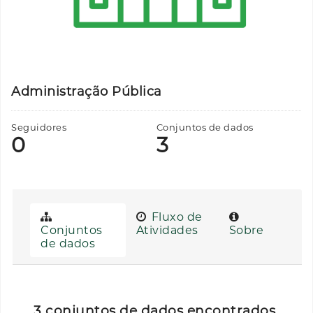
Administração Pública
Seguidores
Conjuntos de dados
0
3
Fluxo de
Conjuntos
Atividades
Sobre
de dados
3 conjuntos de dados encontrados