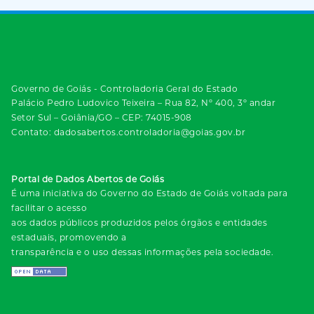
Governo de Goiás - Controladoria Geral do Estado
Palácio Pedro Ludovico Teixeira – Rua 82, Nº 400, 3º andar
Setor Sul – Goiânia/GO – CEP: 74015-908
Contato: dadosabertos.controladoria@goias.gov.br
Portal de Dados Abertos de Goiás
É uma iniciativa do Governo do Estado de Goiás voltada para
facilitar o acesso
aos dados públicos produzidos pelos órgãos e entidades
estaduais, promovendo a
transparência e o uso dessas informações pela sociedade.