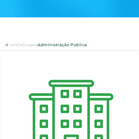
Início
Grupos
Administração Pública