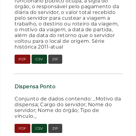
funcionário público ocupa, a sigla do
órgão, o responsável pelo pagamento da
diária do servidor, o valor total recebido
pelo servidor para custear a viagem a
trabalho, o destino ou roteiro da viagem,
o motivo da viagem, a data de partida,
além da data do retorno que o servidor
voltou para o local de origem. Série
histórica 2011-atual
PDF
CSV
ZIP
Dispensa Ponto
Conjunto de dados contendo: _Motivo da
dispensa; Cargo do servidor; Nome do
servidor; Nome do órgão; Tipo de
vínculo._
PDF
CSV
ZIP