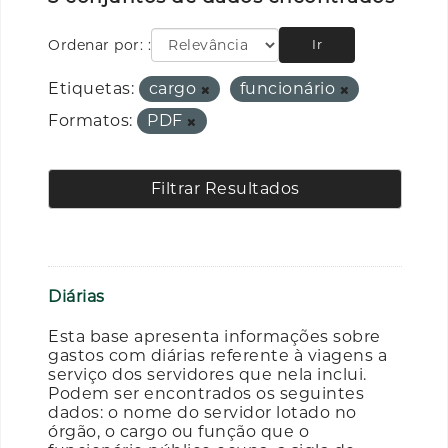
Ordenar por:
Ir
Etiquetas:
cargo
funcionário
Formatos:
PDF
Filtrar Resultados
Diárias
Esta base apresenta informações sobre
gastos com diárias referente à viagens a
serviço dos servidores que nela inclui.
Podem ser encontrados os seguintes
dados: o nome do servidor lotado no
órgão, o cargo ou função que o