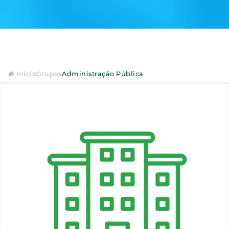
Início
Grupos
Administração Pública