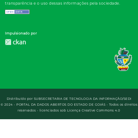
transparência e o uso dessas informações pela sociedade.
Impulsionado por
Distribuído por
SUBSECRETARIA DE TECNOLOGIA DA INFORMAÇÃO/SEDI
© 2024 - PORTAL DA DADOS ABERTOS DO ESTADO DE GOIÁS - Todos os direitos
reservados - licenciados sob Licença Creative Commons 4.0