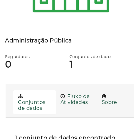
Administração Pública
Seguidores
Conjuntos de dados
0
1
Fluxo de
Conjuntos
Atividades
Sobre
de dados
1 conjunto de dados encontrado