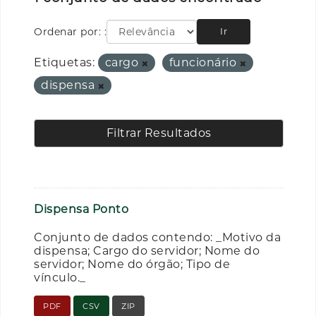
Ordenar por:
Ir
Etiquetas:
cargo
funcionário
dispensa
Filtrar Resultados
Dispensa Ponto
Conjunto de dados contendo: _Motivo da
dispensa; Cargo do servidor; Nome do
servidor; Nome do órgão; Tipo de
vínculo._
PDF
CSV
ZIP