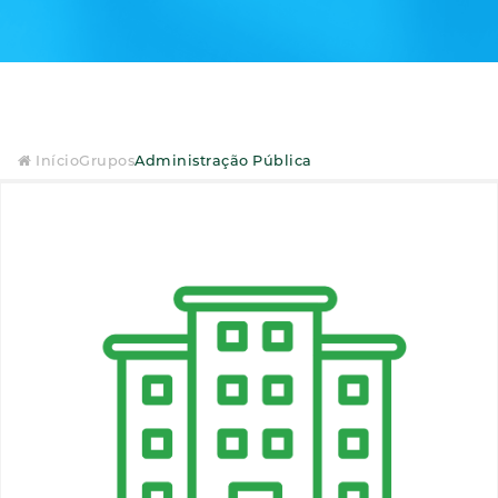
Início
Grupos
Administração Pública