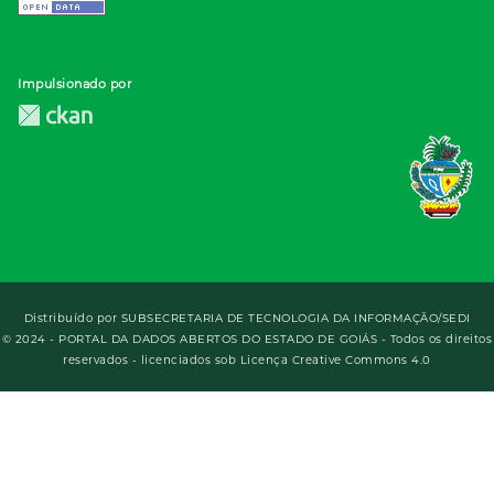
Impulsionado por
Distribuído por
SUBSECRETARIA DE TECNOLOGIA DA INFORMAÇÃO/SEDI
© 2024 - PORTAL DA DADOS ABERTOS DO ESTADO DE GOIÁS - Todos os direitos
reservados - licenciados sob Licença Creative Commons 4.0