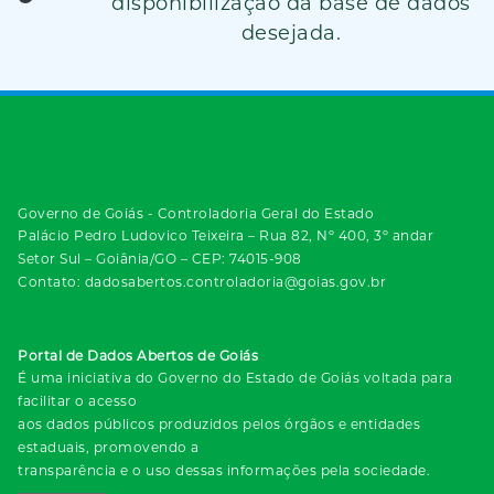
disponibilização da base de dados
desejada.
Governo de Goiás - Controladoria Geral do Estado
Palácio Pedro Ludovico Teixeira – Rua 82, Nº 400, 3º andar
Setor Sul – Goiânia/GO – CEP: 74015-908
Contato: dadosabertos.controladoria@goias.gov.br
Portal de Dados Abertos de Goiás
É uma iniciativa do Governo do Estado de Goiás voltada para
facilitar o acesso
aos dados públicos produzidos pelos órgãos e entidades
estaduais, promovendo a
transparência e o uso dessas informações pela sociedade.