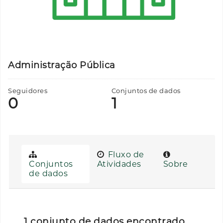
Administração Pública
Seguidores
Conjuntos de dados
0
1
Fluxo de
Conjuntos
Atividades
Sobre
de dados
1 conjunto de dados encontrado