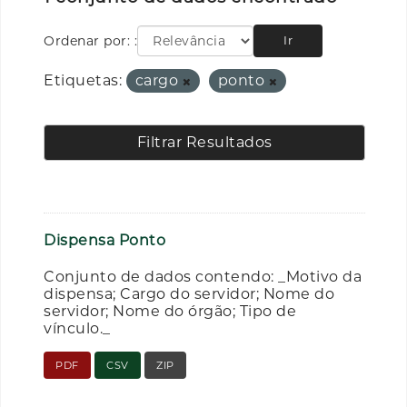
Ordenar por:
Ir
Etiquetas:
cargo
ponto
Filtrar Resultados
Dispensa Ponto
Conjunto de dados contendo: _Motivo da
dispensa; Cargo do servidor; Nome do
servidor; Nome do órgão; Tipo de
vínculo._
PDF
CSV
ZIP