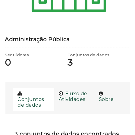
Administração Pública
Seguidores
Conjuntos de dados
0
3
Fluxo de
Conjuntos
Atividades
Sobre
de dados
3 conjuntos de dados encontrados