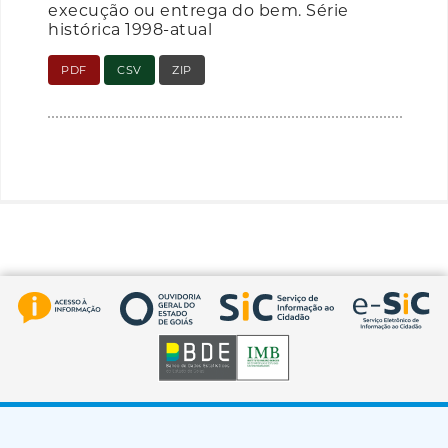
execução ou entrega do bem. Série
histórica 1998-atual
PDF
CSV
ZIP