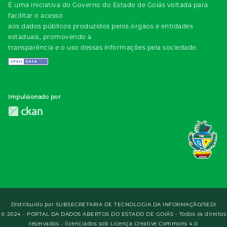
É uma iniciativa do Governo do Estado de Goiás voltada para
facilitar o acesso
aos dados públicos produzidos pelos órgãos e entidades
estaduais, promovendo a
transparência e o uso dessas informações pela sociedade.
Impulsionado por
Distribuído por
SUBSECRETARIA DE TECNOLOGIA DA INFORMAÇÃO/SEDI
© 2024 - PORTAL DA DADOS ABERTOS DO ESTADO DE GOIÁS - Todos os direitos
reservados - licenciados sob Licença Creative Commons 4.0