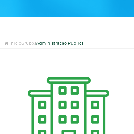
Início
Grupos
Administração Pública