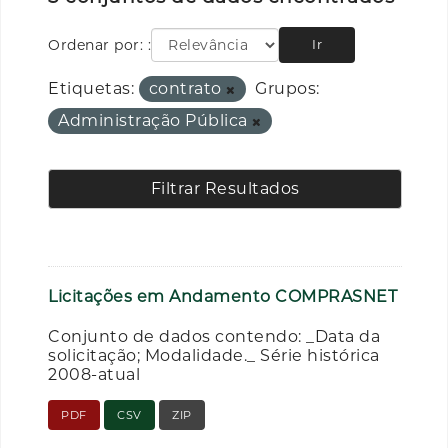
Ordenar por:
Ir
Etiquetas:
contrato
Grupos:
Administração Pública
Filtrar Resultados
Licitações em Andamento COMPRASNET
Conjunto de dados contendo: _Data da
solicitação; Modalidade._ Série histórica
2008-atual
PDF
CSV
ZIP