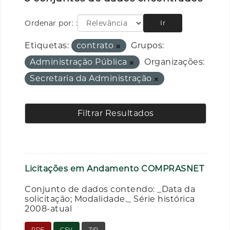
Ordenar por:
Ir
Etiquetas:
contrato
Grupos:
Administração Pública
Organizações:
Secretaria da Administração
Filtrar Resultados
Licitações em Andamento COMPRASNET
Conjunto de dados contendo: _Data da
solicitação; Modalidade._ Série histórica
2008-atual
PDF
CSV
ZIP