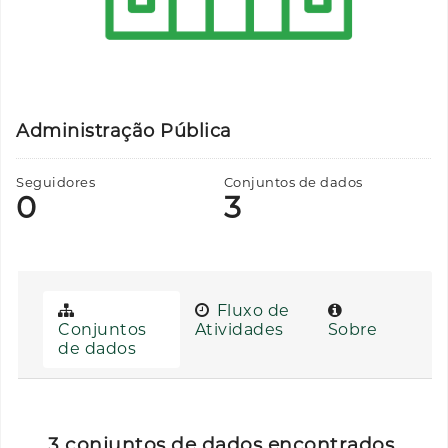
Administração Pública
Seguidores
Conjuntos de dados
0
3
Fluxo de
Conjuntos
Atividades
Sobre
de dados
3 conjuntos de dados encontrados