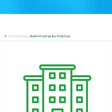
Início
Grupos
Administração Pública