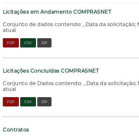
Licitações em Andamento COMPRASNET
Conjunto de dados contendo: _Data da solicitação; M
atual
PDF
CSV
ZIP
Licitações Concluídas COMPRASNET
Conjunto de Dados contendo: _Data da solicitação; 
atual
PDF
CSV
ZIP
Contratos