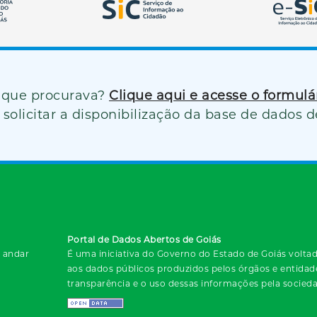
 que procurava?
Clique aqui e acesse o formul
solicitar a disponibilização da base de dados d
Portal de Dados Abertos de Goiás
º andar
É uma iniciativa do Governo do Estado de Goiás voltada
aos dados públicos produzidos pelos órgãos e entida
transparência e o uso dessas informações pela socied