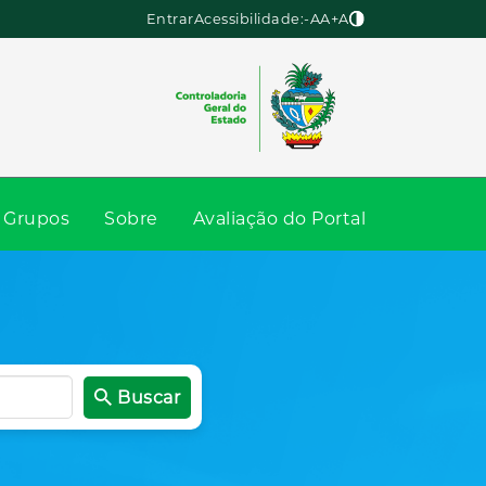
Entrar
Acessibilidade:
-A
A
+A
Grupos
Sobre
Avaliação do Portal
Buscar