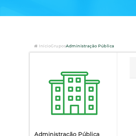
Início
Grupos
Administração Pública
Administração Pública