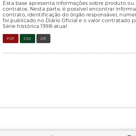
Esta base apresenta informações sobre produto ou 
contratos. Nesta parte, é possível encontrar infor
contrato, identificação do órgão responsável, núme
foi publicado no Diário Oficial e o valor contratad
Série histórica 1998-atual
PDF
CSV
ZIP