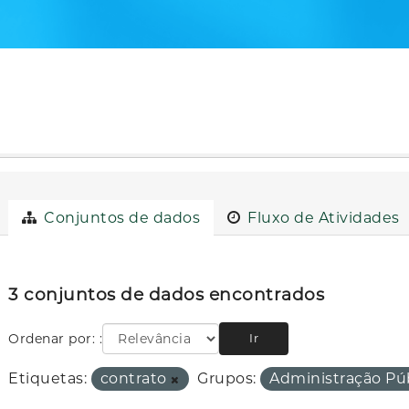
Conjuntos de dados
Fluxo de Atividades
3 conjuntos de dados encontrados
Ordenar por:
Ir
Etiquetas:
contrato
Grupos:
Administração Pú