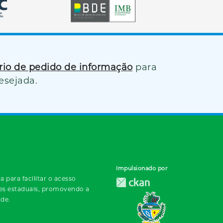
ário de pedido de informação
para
esejada.
Impulsionado por
 para facilitar o acesso
des estaduais, promovendo a
ade.