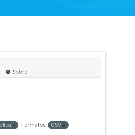
Sobre
blica
Formatos:
CSV