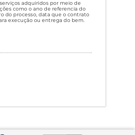
serviços adquiridos por meio de
mações como o ano de referencia do
ro do processo, data que o contrato
o para execução ou entrega do bem.