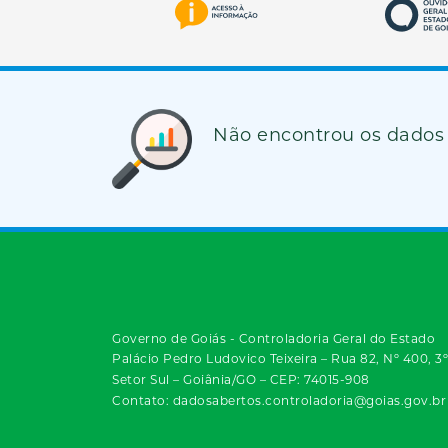
Não encontrou os dados
Governo de Goiás - Controladoria Geral do Estado
Palácio Pedro Ludovico Teixeira – Rua 82, Nº 400, 3
Setor Sul – Goiânia/GO – CEP: 74015-908
Contato: dadosabertos.controladoria@goias.gov.br