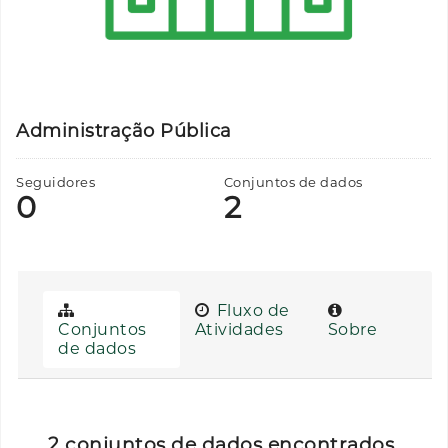
Administração Pública
Seguidores
Conjuntos de dados
0
2
Fluxo de
Conjuntos
Atividades
Sobre
de dados
2 conjuntos de dados encontrados