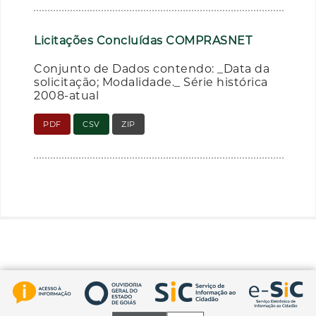
Licitações Concluídas COMPRASNET
Conjunto de Dados contendo: _Data da
solicitação; Modalidade._ Série histórica
2008-atual
PDF
CSV
ZIP