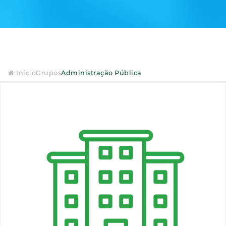
Início
Grupos
Administração Pública