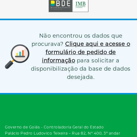
Não encontrou os dados que
procurava?
Clique aqui e acesse o
formulário de pedido de
informação
para solicitar a
disponibilização da base de dados
desejada.
Governo de Goiás - Controladoria Geral do Estado
Palácio Pedro Ludovico Teixeira – Rua 82, Nº 400, 3º andar