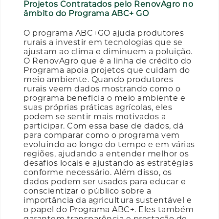
Projetos Contratados pelo RenovAgro no
âmbito do Programa ABC+ GO
O programa ABC+GO ajuda produtores
rurais a investir em tecnologias que se
ajustam ao clima e diminuem a poluição.
O RenovAgro que é a linha de crédito do
Programa apoia projetos que cuidam do
meio ambiente. Quando produtores
rurais veem dados mostrando como o
programa beneficia o meio ambiente e
suas próprias práticas agrícolas, eles
podem se sentir mais motivados a
participar. Com essa base de dados, dá
para comparar como o programa vem
evoluindo ao longo do tempo e em várias
regiões, ajudando a entender melhor os
desafios locais e ajustando as estratégias
conforme necessário. Além disso, os
dados podem ser usados para educar e
conscientizar o público sobre a
importância da agricultura sustentável e
o papel do Programa ABC+. Eles também
garantem transparência e prestação de