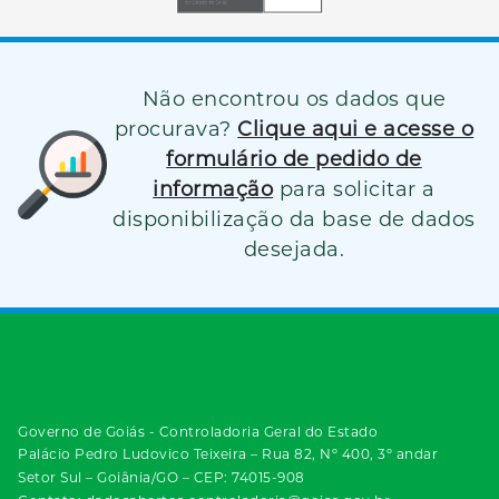
Não encontrou os dados que
procurava?
Clique aqui e acesse o
formulário de pedido de
informação
para solicitar a
disponibilização da base de dados
desejada.
Governo de Goiás - Controladoria Geral do Estado
Palácio Pedro Ludovico Teixeira – Rua 82, Nº 400, 3º andar
Setor Sul – Goiânia/GO – CEP: 74015-908