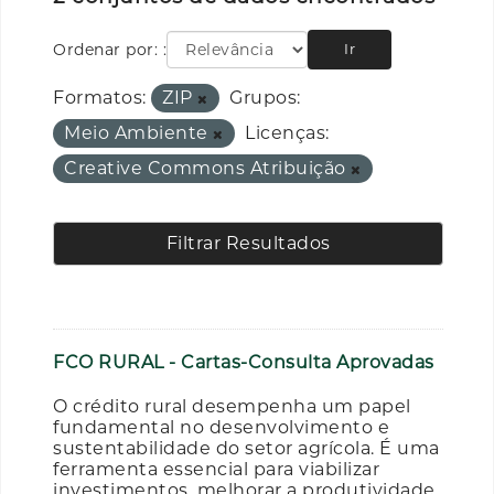
Ordenar por:
Ir
Formatos:
ZIP
Grupos:
Meio Ambiente
Licenças:
Creative Commons Atribuição
Filtrar Resultados
FCO RURAL - Cartas-Consulta Aprovadas
O crédito rural desempenha um papel
fundamental no desenvolvimento e
sustentabilidade do setor agrícola. É uma
ferramenta essencial para viabilizar
investimentos, melhorar a produtividade,