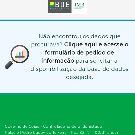
Não encontrou os dados que
procurava?
Clique aqui e acesse o
formulário de pedido de
informação
para solicitar a
disponibilização da base de dados
desejada.
Governo de Goiás - Controladoria Geral do Estado
Palácio Pedro Ludovico Teixeira – Rua 82, Nº 400, 3º andar