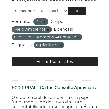
Ordenar por:
Ir
Formatos:
ZIP
Grupos:
Meio Ambiente
Licenças:
Creative Commons Atribuição
Etiquetas:
agricultura
Filtrar Resultados
FCO RURAL - Cartas-Consulta Aprovadas
O crédito rural desempenha um papel
fundamental no desenvolvimento e
sustentabilidade do setor agrícola. É uma