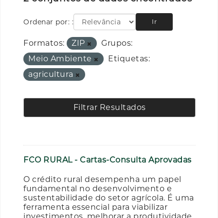
Ordenar por:
Ir
Formatos:
ZIP
Grupos:
Meio Ambiente
Etiquetas:
agricultura
Filtrar Resultados
FCO RURAL - Cartas-Consulta Aprovadas
O crédito rural desempenha um papel
fundamental no desenvolvimento e
sustentabilidade do setor agrícola. É uma
ferramenta essencial para viabilizar
investimentos, melhorar a produtividade,