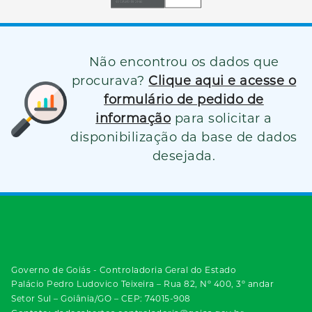
Não encontrou os dados que
procurava?
Clique aqui e acesse o
formulário de pedido de
informação
para solicitar a
disponibilização da base de dados
desejada.
Governo de Goiás - Controladoria Geral do Estado
Palácio Pedro Ludovico Teixeira – Rua 82, Nº 400, 3º andar
Setor Sul – Goiânia/GO – CEP: 74015-908