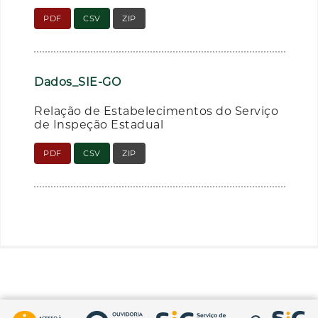
PDF
CSV
ZIP
Dados_SIE-GO
Relação de Estabelecimentos do Serviço
de Inspeção Estadual
PDF
CSV
ZIP