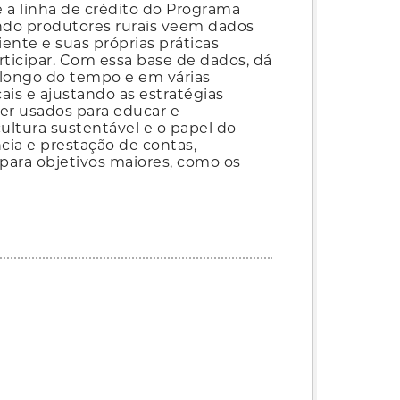
 a linha de crédito do Programa
ndo produtores rurais veem dados
nte e suas próprias práticas
rticipar. Com essa base de dados, dá
longo do tempo e em várias
ais e ajustando as estratégias
er usados para educar e
cultura sustentável e o papel do
ia e prestação de contas,
para objetivos maiores, como os