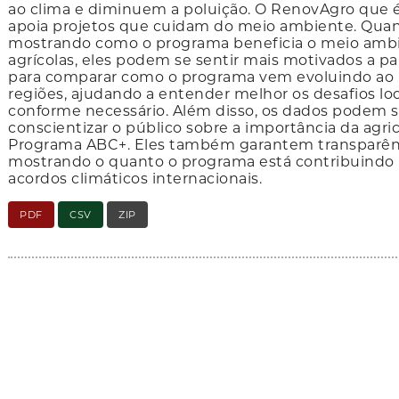
ao clima e diminuem a poluição. O RenovAgro que é
apoia projetos que cuidam do meio ambiente. Qua
mostrando como o programa beneficia o meio ambie
agrícolas, eles podem se sentir mais motivados a pa
para comparar como o programa vem evoluindo ao 
regiões, ajudando a entender melhor os desafios loc
conforme necessário. Além disso, os dados podem s
conscientizar o público sobre a importância da agri
Programa ABC+. Eles também garantem transparênc
mostrando o quanto o programa está contribuindo 
acordos climáticos internacionais.
PDF
CSV
ZIP