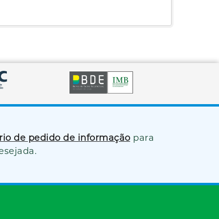
ário de pedido de informação
para
esejada.