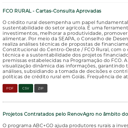
FCO RURAL - Cartas-Consulta Aprovadas
O crédito rural desempenha um papel fundamental
sustentabilidade do setor agrícola. É uma ferramenta
investimentos, melhorar a produtividade, promover 
alimentar. Por meio da SEAPA, o Conselho de Dese
realiza análises técnicas de propostas de financia
Constitucional do Centro-Oeste / FCO Rural, com o o
técnica e a sustentabilidade dos projetos financi
premissas estabelecidas na Programação do FCO. A
visualização dinâmica das informações, garantindo 
análises, subsidiando a tomada de decisões e cont
políticas de crédito rural em Goiás. Frequência de a
PDF
CSV
ZIP
Projetos Contratados pelo RenovAgro no âmbito 
O programa ABC+GO ajuda produtores rurais a inves