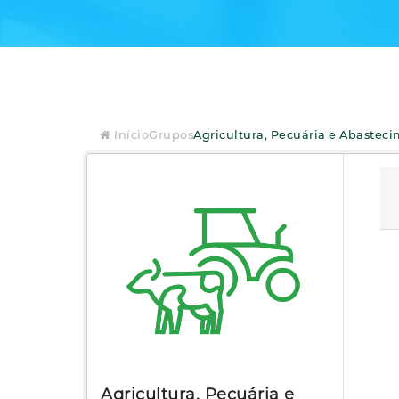
Início
Grupos
Agricultura, Pecuária e Abastec
Agricultura, Pecuária e