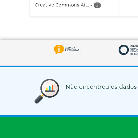
Creative Commons At...
-
2
Não encontrou os dados