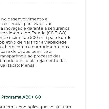
 no desenvolvimento e
 essencial para viabilizar
a inovação e garantir a segurança
nvolvimento do Estado (CDE-GO)
mento (acima de 500 mil) pelo Fundo
bjetivo de garantir a viabilidade
ados, bem como o cumprimento das
 base de dados permite a
transparência ao processo das
ribuindo para o planejamento das
tualização: Mensal
do Programa ABC+ GO
tir em tecnologias que se ajustam