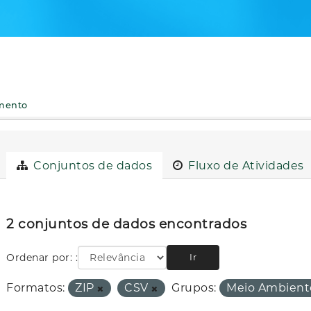
imento
Conjuntos de dados
Fluxo de Atividades
2 conjuntos de dados encontrados
Ordenar por:
Ir
Formatos:
ZIP
CSV
Grupos:
Meio Ambien