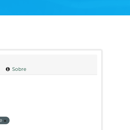
Sobre
te