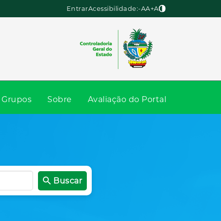
Entrar
Acessibilidade:
-A
A
+A
Grupos
Sobre
Avaliação do Portal
Buscar