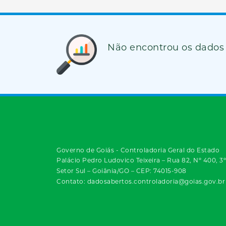
Não encontrou os dados
Governo de Goiás - Controladoria Geral do Estado
Palácio Pedro Ludovico Teixeira – Rua 82, Nº 400, 3
Setor Sul – Goiânia/GO – CEP: 74015-908
Contato: dadosabertos.controladoria@goias.gov.br