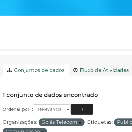
Conjuntos de dados
Fluxo de Atividades
1 conjunto de dados encontrado
Ordenar por:
Ir
Organizações:
Goiás Telecom
Etiquetas:
Publi
Comunicação