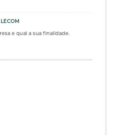
TELECOM
sa e qual a sua finalidade.