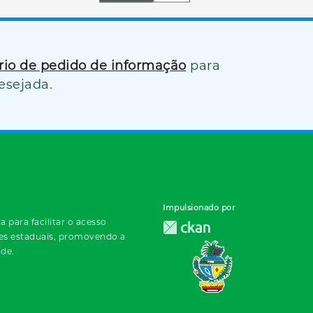
ário de pedido de informação
para
esejada.
Impulsionado por
 para facilitar o acesso
des estaduais, promovendo a
ade.