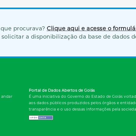
 que procurava?
Clique aqui e acesse o formul
solicitar a disponibilização da base de dados d
Portal de Dados Abertos de Goiás
º andar
É uma iniciativa do Governo do Estado de Goiás voltada
aos dados públicos produzidos pelos órgãos e entida
transparência e o uso dessas informações pela socied