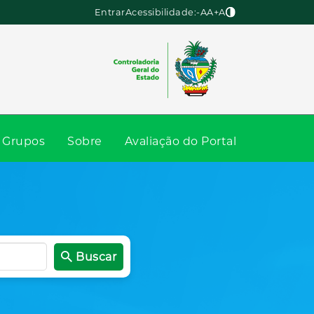
Entrar
Acessibilidade:
-A
A
+A
Grupos
Sobre
Avaliação do Portal
Buscar