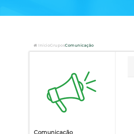
Início
Grupos
Comunicação
Comunicação