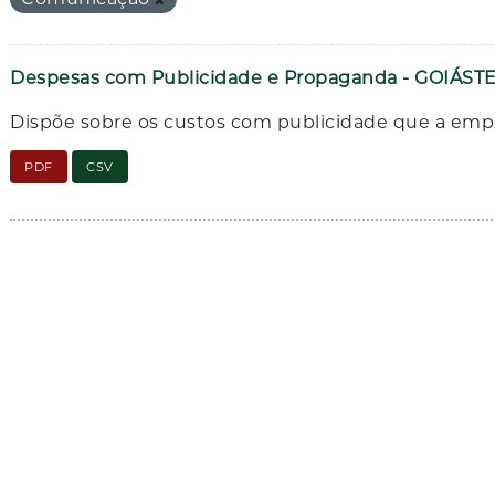
Despesas com Publicidade e Propaganda - GOIÁS
Dispõe sobre os custos com publicidade que a empre
PDF
CSV