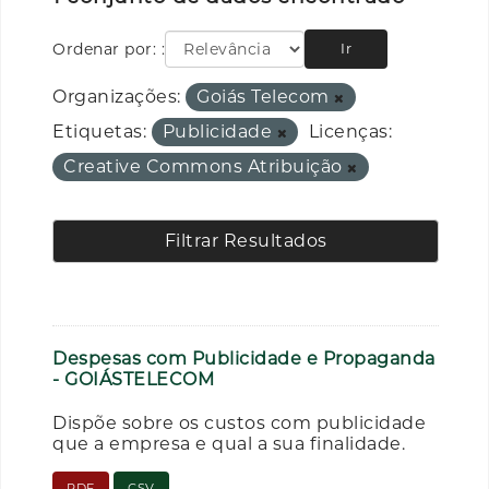
Ordenar por:
Ir
Organizações:
Goiás Telecom
Etiquetas:
Publicidade
Licenças:
Creative Commons Atribuição
Filtrar Resultados
Despesas com Publicidade e Propaganda
- GOIÁSTELECOM
Dispõe sobre os custos com publicidade
que a empresa e qual a sua finalidade.
PDF
CSV