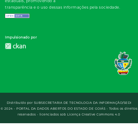
estaduais, promovendo a
transparência e o uso dessas informações pela sociedade.
Impulsionado por
Distribuído por
SUBSECRETARIA DE TECNOLOGIA DA INFORMAÇÃO/SEDI
© 2024 - PORTAL DA DADOS ABERTOS DO ESTADO DE GOIÁS - Todos os direitos
reservados - licenciados sob Licença Creative Commons 4.0