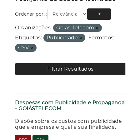
Ordenar por:
Ir
Organizações:
Goiás Telecom
Etiquetas:
Publicidade
Formatos:
CSV
Filtrar Resultados
Despesas com Publicidade e Propaganda
- GOIÁSTELECOM
Dispõe sobre os custos com publicidade
que a empresa e qual a sua finalidade.
PDF
CSV