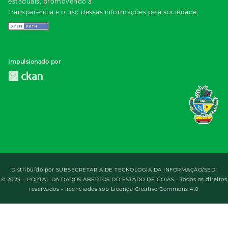
estaduais, promovendo a
transparência e o uso dessas informações pela sociedade.
Impulsionado por
Distribuído por
SUBSECRETARIA DE TECNOLOGIA DA INFORMAÇÃO/SEDI
© 2024 - PORTAL DA DADOS ABERTOS DO ESTADO DE GOIÁS - Todos os direitos
reservados - licenciados sob Licença Creative Commons 4.0