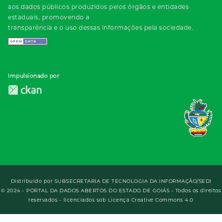
aos dados públicos produzidos pelos órgãos e entidades
estaduais, promovendo a
transparência e o uso dessas informações pela sociedade.
Impulsionado por
Distribuído por
SUBSECRETARIA DE TECNOLOGIA DA INFORMAÇÃO/SEDI
© 2024 - PORTAL DA DADOS ABERTOS DO ESTADO DE GOIÁS - Todos os direitos
reservados - licenciados sob Licença Creative Commons 4.0