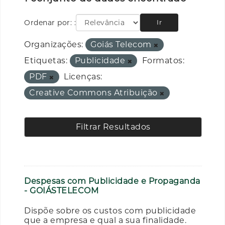
Ordenar por:
Ir
Organizações:
Goiás Telecom
Etiquetas:
Publicidade
Formatos:
PDF
Licenças:
Creative Commons Atribuição
Filtrar Resultados
Despesas com Publicidade e Propaganda
- GOIÁSTELECOM
Dispõe sobre os custos com publicidade
que a empresa e qual a sua finalidade.