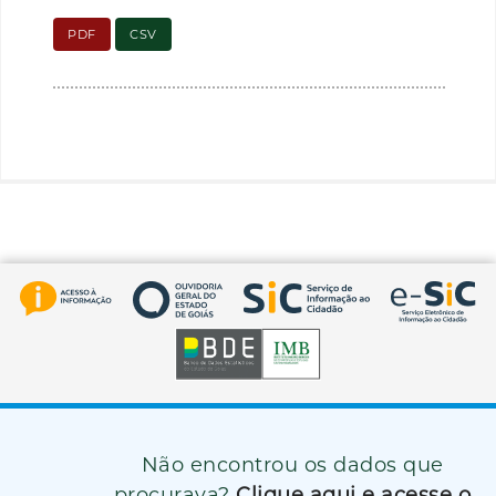
PDF
CSV
Não encontrou os dados que
procurava?
Clique aqui e acesse o