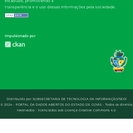
estaduais, promovendo a
transparência e o uso dessas informações pela sociedade.
Impulsionado por
Distribuído por
SUBSECRETARIA DE TECNOLOGIA DA INFORMAÇÃO/SEDI
© 2024 - PORTAL DA DADOS ABERTOS DO ESTADO DE GOIÁS - Todos os direitos
reservados - licenciados sob Licença Creative Commons 4.0