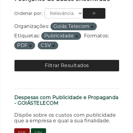
Ordenar por:
Ir
Organizações:
Goiás Telecom
Etiquetas:
Publicidade
Formatos:
PDF
CSV
Filtrar Resultados
Despesas com Publicidade e Propaganda
- GOIÁSTELECOM
Dispõe sobre os custos com publicidade
que a empresa e qual a sua finalidade.
PDF
CSV