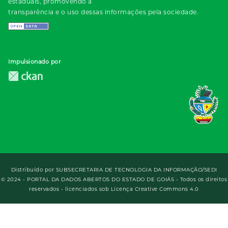
estaduais, promovendo a
transparência e o uso dessas informações pela sociedade.
Impulsionado por
Distribuído por
SUBSECRETARIA DE TECNOLOGIA DA INFORMAÇÃO/SEDI
© 2024 - PORTAL DA DADOS ABERTOS DO ESTADO DE GOIÁS - Todos os direitos
reservados - licenciados sob Licença Creative Commons 4.0