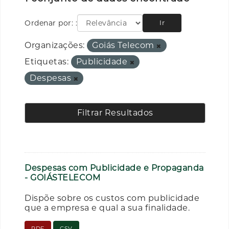
Ordenar por:
Ir
Organizações:
Goiás Telecom
Etiquetas:
Publicidade
Despesas
Filtrar Resultados
Despesas com Publicidade e Propaganda
- GOIÁSTELECOM
Dispõe sobre os custos com publicidade
que a empresa e qual a sua finalidade.
PDF
CSV