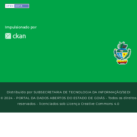
Impulsionado por
Distribuído por
SUBSECRETARIA DE TECNOLOGIA DA INFORMAÇÃO/SEDI
© 2024 - PORTAL DA DADOS ABERTOS DO ESTADO DE GOIÁS - Todos os direitos
reservados - licenciados sob Licença Creative Commons 4.0