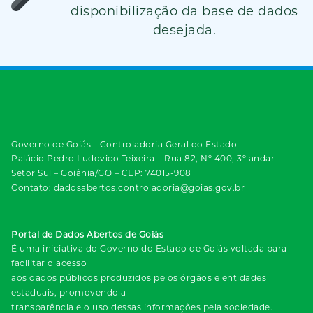
disponibilização da base de dados
desejada.
Governo de Goiás - Controladoria Geral do Estado
Palácio Pedro Ludovico Teixeira – Rua 82, Nº 400, 3º andar
Setor Sul – Goiânia/GO – CEP: 74015-908
Contato: dadosabertos.controladoria@goias.gov.br
Portal de Dados Abertos de Goiás
É uma iniciativa do Governo do Estado de Goiás voltada para
facilitar o acesso
aos dados públicos produzidos pelos órgãos e entidades
estaduais, promovendo a
transparência e o uso dessas informações pela sociedade.