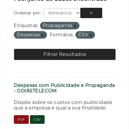
Ordenar por:
Ir
Etiquetas:
Propaganda
Despesas
Formatos:
CSV
Filtrar Resultados
Despesas com Publicidade e Propaganda
- GOIÁSTELECOM
Dispõe sobre os custos com publicidade
que a empresa e qual a sua finalidade.
PDF
CSV