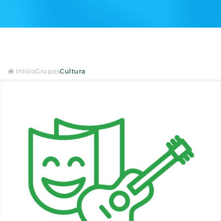
Início
Grupos
Cultura