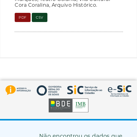
Cora Coralina, Arquivo Histórico.
PDF
CSV
Não encontrou os dados que