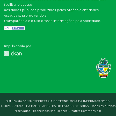
facilitar o acesso
aos dados públicos produzidos pelos órgãos e entidades
estaduais, promovendo a
transparência e o uso dessas informações pela sociedade.
Impulsionado por
Distribuído por
SUBSECRETARIA DE TECNOLOGIA DA INFORMAÇÃO/SEDI
© 2024 - PORTAL DA DADOS ABERTOS DO ESTADO DE GOIÁS - Todos os direitos
reservados - licenciados sob Licença Creative Commons 4.0