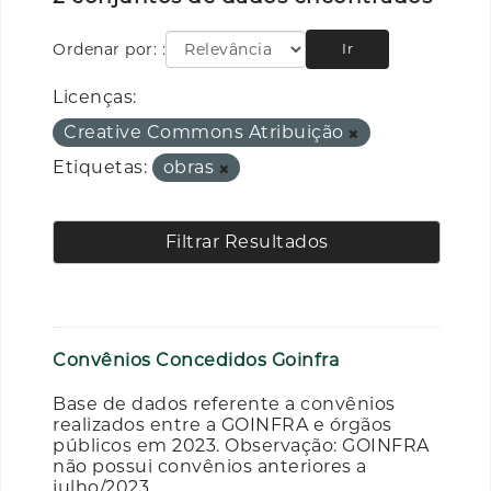
Ordenar por:
Ir
Licenças:
Creative Commons Atribuição
Etiquetas:
obras
Filtrar Resultados
Convênios Concedidos Goinfra
Base de dados referente a convênios
realizados entre a GOINFRA e órgãos
públicos em 2023. Observação: GOINFRA
não possui convênios anteriores a
julho/2023.