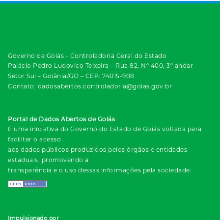
Governo de Goiás - Controladoria Geral do Estado
Palácio Pedro Ludovico Teixeira – Rua 82, Nº 400, 3º andar
Setor Sul – Goiânia/GO – CEP: 74015-908
Contato: dadosabertos.controladoria@goias.gov.br
Portal de Dados Abertos de Goiás
É uma iniciativa do Governo do Estado de Goiás voltada para
facilitar o acesso
aos dados públicos produzidos pelos órgãos e entidades
estaduais, promovendo a
transparência e o uso dessas informações pela sociedade.
Impulsionado por