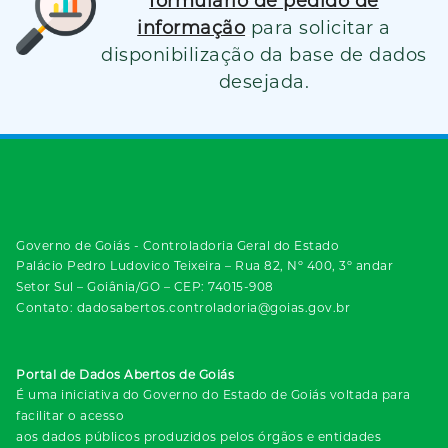
formulário de pedido de
informação
para solicitar a
disponibilização da base de dados
desejada.
Governo de Goiás - Controladoria Geral do Estado
Palácio Pedro Ludovico Teixeira – Rua 82, Nº 400, 3º andar
Setor Sul – Goiânia/GO – CEP: 74015-908
Contato: dadosabertos.controladoria@goias.gov.br
Portal de Dados Abertos de Goiás
É uma iniciativa do Governo do Estado de Goiás voltada para
facilitar o acesso
aos dados públicos produzidos pelos órgãos e entidades