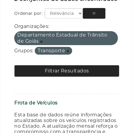
Ordenar por:
Ir
Organizações:
Departamento Estadual de Trânsito
de Goiás
Grupos:
Transporte
Filtrar Resultados
Frota de Veículos
Esta base de dados reúne informações
atualizadas sobre os veículos registrados
no Estado. A atualização mensal reforça o
compromisso com a transparência e