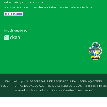
estaduais, promovendo a
transparência e o uso dessas informações pela sociedade.
Impulsionado por
Distribuído por
SUBSECRETARIA DE TECNOLOGIA DA INFORMAÇÃO/SEDI
© 2024 - PORTAL DA DADOS ABERTOS DO ESTADO DE GOIÁS - Todos os direitos
reservados - licenciados sob Licença Creative Commons 4.0