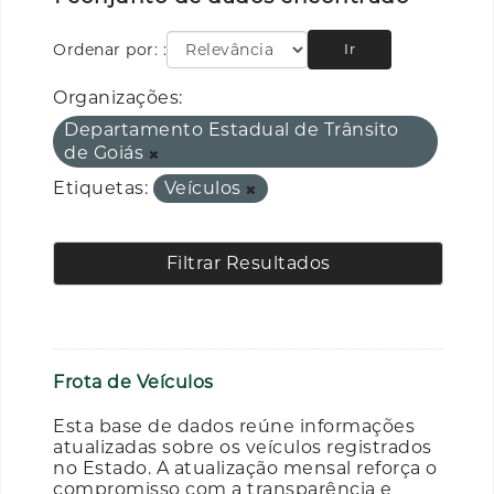
Ordenar por:
Ir
Organizações:
Departamento Estadual de Trânsito
de Goiás
Etiquetas:
Veículos
Filtrar Resultados
Frota de Veículos
Esta base de dados reúne informações
atualizadas sobre os veículos registrados
no Estado. A atualização mensal reforça o
compromisso com a transparência e