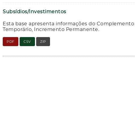
Subsídios/Investimentos
Esta base apresenta informações do Complemento 
Temporário, Incremento Permanente.
PDF
CSV
ZIP