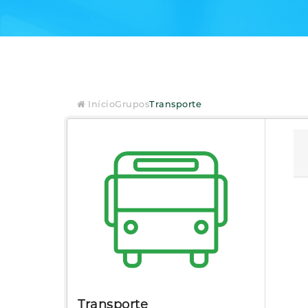
Início
Grupos
Transporte
Transporte