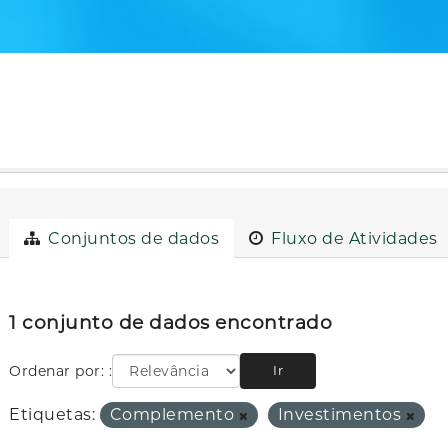
Conjuntos de dados
Fluxo de Atividades
1 conjunto de dados encontrado
Ordenar por:
Ir
Etiquetas:
Complemento
Investimentos