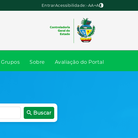
Entrar
Acessibilidade:
-A
A
+A
Grupos
Sobre
Avaliação do Portal
Buscar