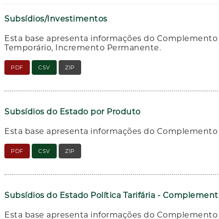
Subsídios/Investimentos
Esta base apresenta informações do Complemento 
Temporário, Incremento Permanente.
PDF
CSV
ZIP
Subsídios do Estado por Produto
Esta base apresenta informações do Complemento 
PDF
CSV
ZIP
Subsídios do Estado Política Tarifária - Complemen
Esta base apresenta informações do Complemento do