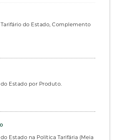
Tarifário do Estado, Complemento
do Estado por Produto.
to
 Estado na Política Tarifária (Meia