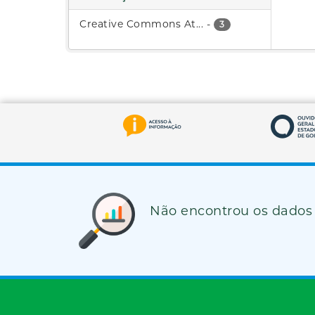
Creative Commons At...
-
3
Não encontrou os dados