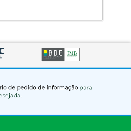
ário de pedido de informação
para
esejada.