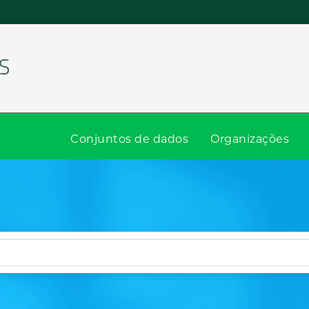
Conjuntos de dados
Organizações