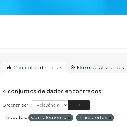
Conjuntos de dados
Fluxo de Atividades
4 conjuntos de dados encontrados
Ordenar por:
Ir
Etiquetas:
Complemento
Transportes