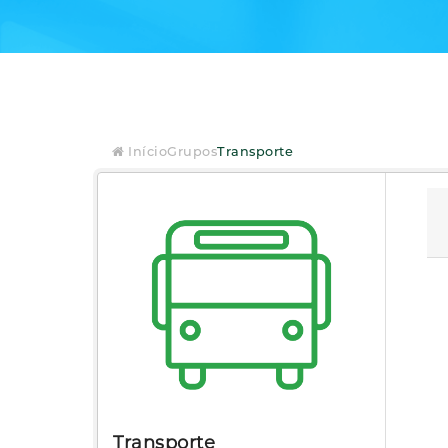
Início
Grupos
Transporte
Transporte