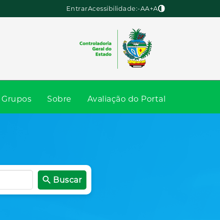
Entrar
Acessibilidade:
-A
A
+A
Grupos
Sobre
Avaliação do Portal
Buscar