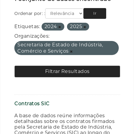
Ordenar por:
Ir
Etiquetas:
2024
2025
Organizações:
Secretaria de Estado de Indústria,
Comércio e Serviços
Filtrar Resultados
Contratos SIC
A base de dados reúne informações
detalhadas sobre os contratos firmados
pela Secretaria de Estado de Indústria,
Comércio e Serviços (SIC) ao longo do